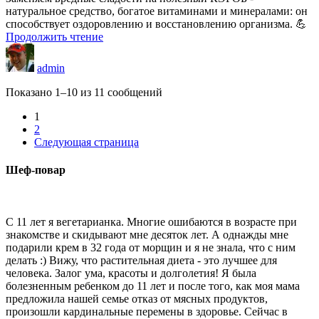
натуральное средство, богатое витаминами и минералами: он
способствует оздоровлению и восстановлению организма. 💪
Продолжить чтение
admin
Показано 1–10 из 11 сообщений
1
2
Следующая страница
Шеф-повар
С 11 лет я вегетарианка. Многие ошибаются в возрасте при
знакомстве и скидывают мне десяток лет. А однажды мне
подарили крем в 32 года от морщин и я не знала, что с ним
делать :) Вижу, что растительная диета - это лучшее для
человека. Залог ума, красоты и долголетия! Я была
болезненным ребенком до 11 лет и после того, как моя мама
предложила нашей семье отказ от мясных продуктов,
произошли кардинальные перемены в здоровье. Сейчас в