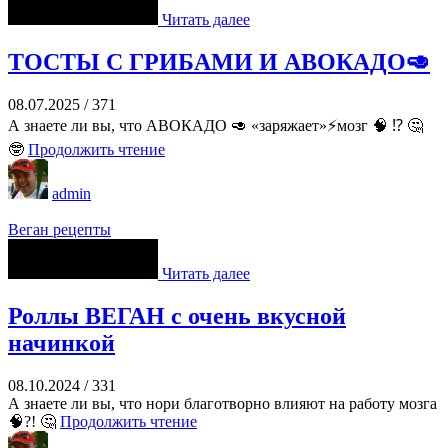
Читать далее
ТОСТЫ С ГРИБАМИ И АВОКАДО🥑
08.07.2025
/
371
А знаете ли вы, что АВОКАДО 🥑 «заряжает»⚡мозг 🧠 ⁉️ 🤔
🤓
Продолжить чтение
admin
Веган рецепты
Читать далее
Роллы ВЕГАН с очень вкусной
начинкой
08.10.2024
/
331
А знаете ли вы, что нори благотворно влияют на работу мозга
🧠?! 🤔
Продолжить чтение