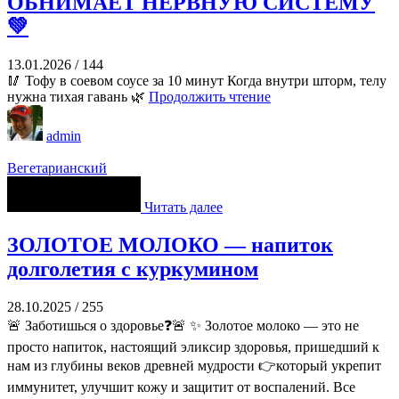
ОБНИМАЕТ НЕРВНУЮ СИСТЕМУ
💚
13.01.2026
/
144
🥢 Тофу в соевом соусе за 10 минут Когда внутри шторм, телу
нужна тихая гавань 🌿
Продолжить чтение
admin
Вегетарианский
Читать далее
ЗОЛОТОЕ МОЛОКО — напиток
долголетия с куркумином
28.10.2025
/
255
🚨 Заботишься о здоровье❓🚨 ✨ Золотое молоко — это не
просто напиток, настоящий эликсир здоровья, пришедший к
нам из глубины веков древней мудрости 👉который укрепит
иммунитет, улучшит кожу и защитит от воспалений. Все