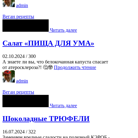
admin
Веган рецепты
Читать далее
Салат «ПИЩА ДЛЯ УМА»
02.10.2024
/
300
А знаете ли вы, что белокочанная капуста спасает
от атеросклероза?! 🤔🤓
Продолжить чтение
admin
Веган рецепты
Читать далее
Шоколадные ТРЮФЕЛИ
16.07.2024
/
322
Заменяем вредные сладости на полезный КЭРОБ -