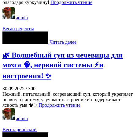
благодаря куркумину❗
Продолжить чтение
admin
Веган рецепты
Читать далее
🌿 Волшебный суп из чечевицы для
мозга 🧠, нервной системы ⚡и
настроения! ✨
30.09.2025
/
300
Нежный, питательный, согревающий суп, который укрепляет
нервную систему, улучшает настроение и поддерживает
ясность ума 🧠✨
Продолжить чтение
admin
Вегетарианский