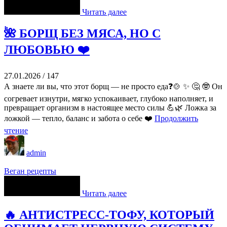
Читать далее
🌺 БОРЩ БЕЗ МЯСА, НО С
ЛЮБОВЬЮ ❤️
27.01.2026
/
147
А знаете ли вы, что этот борщ — не просто еда❓🍲 ✨ 🤔 🤓 Он
согревает изнутри, мягко успокаивает, глубоко наполняет, и
превращает организм в настоящее место силы 💪🌿 Ложка за
ложкой — тепло, баланс и забота о себе ❤️
Продолжить
чтение
admin
Веган рецепты
Читать далее
🔥 АНТИСТРЕСС-ТОФУ, КОТОРЫЙ