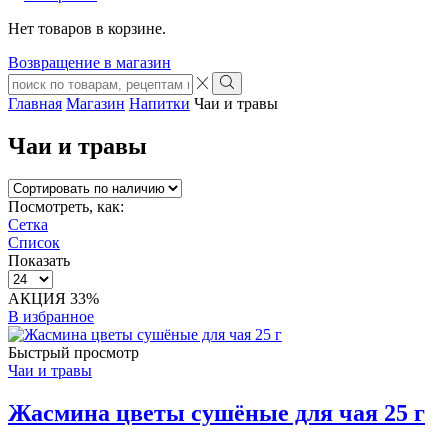
Нет товаров в корзине.
Возвращение в магазин
Search
input
Search
Главная
Магазин
Напитки
Чаи и травы
Чаи и травы
Посмотреть, как:
Сетка
Список
Показать
Товаров
на
АКЦИЯ 33%
странице
В избранное
Быстрый просмотр
Чаи и травы
Жасмина цветы сушёные для чая 25 г