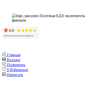
Instagram
Whatsapp
Youtube
Vk
Главная
Каталог
Позвонить
0
Избранное
Написать