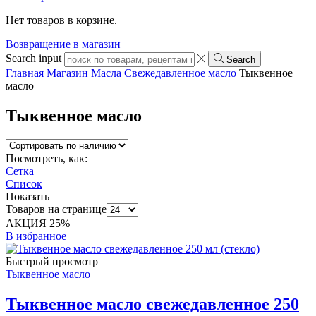
Нет товаров в корзине.
Возвращение в магазин
Search input
Search
Главная
Магазин
Масла
Свежедавленное масло
Тыквенное
масло
Тыквенное масло
Посмотреть, как:
Сетка
Список
Показать
Товаров на странице
АКЦИЯ 25%
В избранное
Быстрый просмотр
Тыквенное масло
Тыквенное масло свежедавленное 250