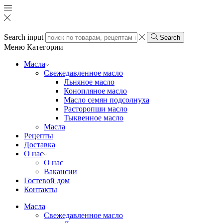
Search input
Search
Меню
Категории
Масла
Свежедавленное масло
Льняное масло
Конопляное масло
Масло семян подсолнуха
Расторопши масло
Тыквенное масло
Масла
Рецепты
Доставка
О нас
О нас
Вакансии
Гостевой дом
Контакты
Масла
Свежедавленное масло