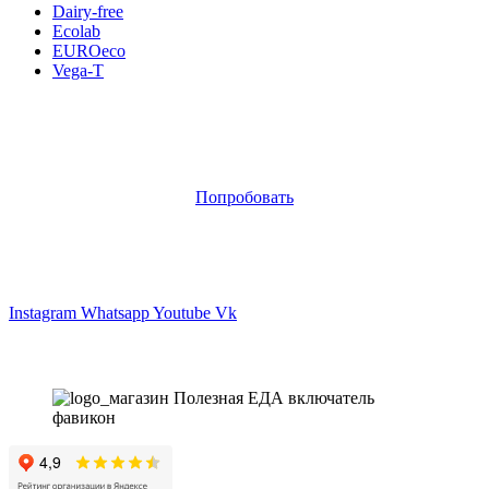
Dairy-free
Ecolab
EUROeco
Vega-T
Новинка
Попробовать
Магазин - вместо аптеки
Instagram
Whatsapp
Youtube
Vk