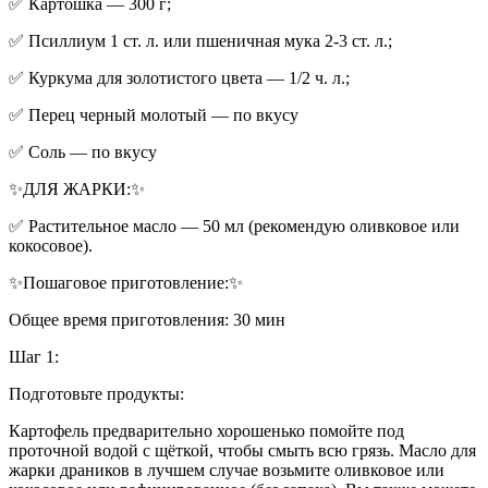
✅️ Картошка — 300 г;
✅️ Псиллиум 1 ст. л. или пшеничная мука 2-3 ст. л.;
✅️ Куркума для золотистого цвета — 1/2 ч. л.;
✅️ Перец черный молотый — по вкусу
✅️ Соль — по вкусу
✨ДЛЯ ЖАРКИ:✨
✅️ Растительное масло — 50 мл (рекомендую оливковое или
кокосовое).
✨Пошаговое приготовление:✨
Общее время приготовления: 30 мин
Шаг 1:
Подготовьте продукты:
Картофель предварительно хорошенько помойте под
проточной водой с щёткой, чтобы смыть всю грязь. Масло для
жарки драников в лучшем случае возьмите оливковое или