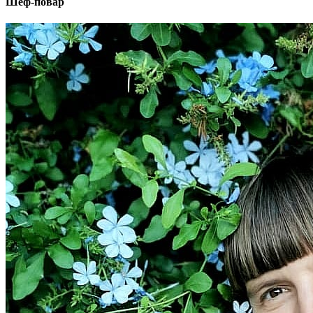
Шеф-повар