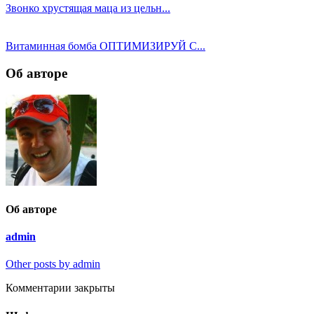
Звонко хрустящая маца из цельн...
Витаминная бомба ОПТИМИЗИРУЙ С...
Об авторе
Об авторе
admin
Other posts by admin
Комментарии закрыты