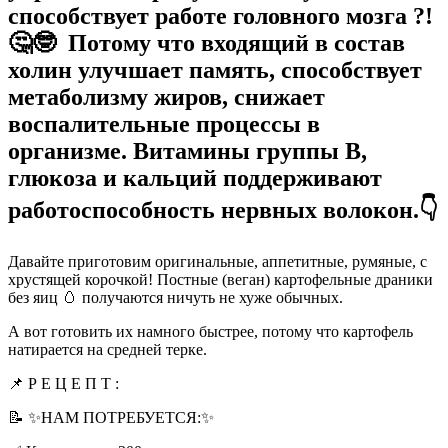
способствует работе головного мозга ?!
🤔🤓 Потому что входящий в состав
холин улучшает память, способствует
метаболизму жиров, снижает
воспалительные процессы в
организме. Витамины группы В,
глюкоза и кальций поддерживают
работоспособность нервных волокон.👇
Давайте приготовим оригинальные, аппетитные, румяные, с
хрустящей корочкой! Постные (веган) картофельные драники
без яиц 🥚 получаются ничуть не хуже обычных.
А вот готовить их намного быстрее, потому что картофель
натирается на средней терке.
📌 Р Е Ц Е П Т :
📝 ✨НАМ ПОТРЕБУЕТСЯ:✨