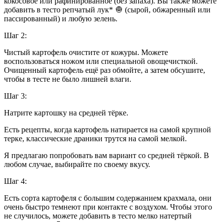
кокосовое или рафинированное (без запаха). Вы также можете
добавить в тесто репчатый лук* 🧅 (сырой, обжаренный или
пассированный) и любую зелень.
Шаг 2:
Чистый картофель очистите от кожуры. Можете
воспользоваться ножом или специальной овощечисткой.
Очищенный картофель ещё раз обмойте, а затем обсушите,
чтобы в тесте не было лишней влаги.
Шаг 3:
Натрите картошку на средней тёрке.
Есть рецепты, когда картофель натирается на самой крупной
терке, классические драники трутся на самой мелкой.
Я предлагаю попробовать вам вариант со средней тёркой. В
любом случае, выбирайте по своему вкусу.
Шаг 4:
Есть сорта картофеля с большим содержанием крахмала, они
очень быстро темнеют при контакте с воздухом. Чтобы этого
не случилось, можете добавить в тесто мелко натертый