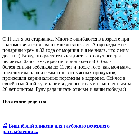
С 11 лет я вегетарианка. Многие ошибаются в возрасте при
знакомстве и скидывают мне десяток лет. А однажды мне
подарили крем в 32 года от морщин и я не знала, что с ним
делать :) Вижу, что растительная диета - это лучшее для
человека. Залог ума, красоты и долголетия! Я была
болезненным ребенком до 11 лет и после того, как моя мама
предложила нашей семье отказ от мясных продуктов,
произошли кардинальные перемены в здоровье. Сейчас в
своей семейной кулинарии я делюсь с вами накопленным за
20 лет опытом. Буду рада читать отзывы и ваши победы :)
Последние рецепты
🍒 Вишнёвый эликсир для глубокого вечернего
расслабления ...