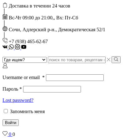
Доставка в течении 24 часов
Вс-Чт 09:00 до 21:00,, Вх: Пт-Сб
Сочи, Адлерский р-н., Демократическая 52/1
‭+7 (938) 465-62-67‬
vk
Whatsapp
Instagram
Youtube
Search
input
Search
Username or email
*
Пароль
*
Lost password?
Запомнить меня
Войти
0
0