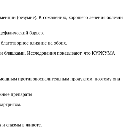
менции (безумие). К сожалению, хорошего лечения болезни
нцефалический барьер.
благотворное влияние на обоих.
ыми бляшками. Исследования показывают, что КУРКУМА
я мощным противовоспалительным продуктом, поэтому она
ьные препараты.
оартритом.
 и спазмы в животе.