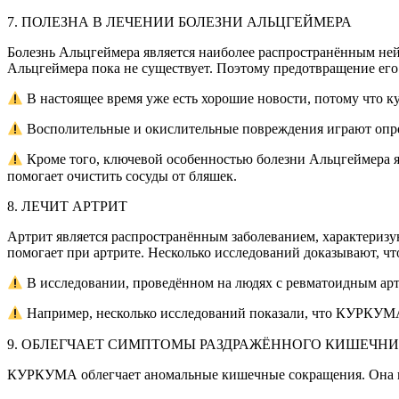
7. ПОЛЕЗНА В ЛЕЧЕНИИ БОЛЕЗНИ АЛЬЦГЕЙМЕРА
Болезнь Альцгеймера является наиболее распространённым не
Альцгеймера пока не существует. Поэтому предотвращение его
В настоящее время уже есть хорошие новости, потому что ку
Восполительные и окислительные повреждения играют опре
Кроме того, ключевой особенностью болезни Альцгеймера
помогает очистить сосуды от бляшек.
8. ЛЕЧИТ АРТРИТ
Артрит является распространённым заболеванием, характериз
помогает при артрите. Несколько исследований доказывают, что
В исследовании, проведённом на людях с ревматоидным арт
Например, несколько исследований показали, что КУРКУМА 
9. ОБЛЕГЧАЕТ СИМПТОМЫ РАЗДРАЖЁННОГО КИШЕЧН
КУРКУМА облегчает аномальные кишечные сокращения. Она пол