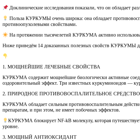
Доклинические исследования показали, что он обладает р
Польза КУРКУМЫ очень широка: она обладает противовос
противоопухолевыми свойствами.
На протяжении тысячелетий КУРКУМА активно использовал
Ниже приведём 14 доказанных полезных свойств КУРКУМЫ дл
1. МОЩНЕЙШИЕ ЛЕЧЕБНЫЕ СВОЙСТВА
КУРКУМА содержит мощнейшие биологически активные сое
оздоровительный эффект. Три известных куркуминоидов — кур
2. ПРИРОДНОЕ ПРОТИВОВОСПАЛИТЕЛЬНОЕ СРЕДСТВО
КУРКУМА обладает сильным противовоспалительным действием
препаратам, и при этом, не имеет побочных эффектов.
КУРКУМА блокирует NF-kB молекулу, которая путешествует 
уровне.
3. МОЩНЫЙ АНТИОКСИДАНТ