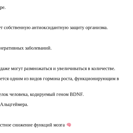
ре.
ет собственную антиоксидантную защиту организма.
неративных заболеваний.
даже могут размножаться и увеличиваться в количестве.
ется одним из видов гормона роста, функционирующим в
— белок человека, кодируемый геном BDNF.
 Альцгеймера.
астное снижение функций мозга