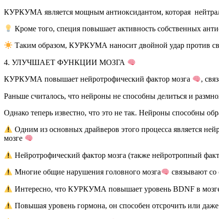
КУРКУМА является мощным антиоксидантом, которая нейтрали
Кроме того, специя повышает активность собственных ант
Таким образом, КУРКУМА наносит двойной удар против сво
4. УЛУЧШАЕТ ФУНКЦИИ МОЗГА
КУРКУМА повышает нейротрофический фактор мозга
, св
Раньше считалось, что нейроны не способны делиться и размнож
Однако теперь известно, что это не так. Нейроны способны обр
Одним из основных драйверов этого процесса является ней
мозге
Нейротрофический фактор мозга (также нейротропный фак
Многие общие нарушения головного мозга
связывают со 
Интересно, что КУРКУМА повышает уровень BDNF в мозг
Повышая уровень гормона, он способен отсрочить или даже 