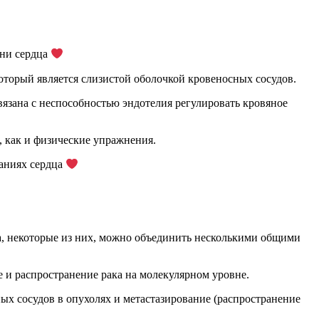
зни сердца
торый является слизистой оболочкой кровеносных сосудов.
вязана с неспособностью эндотелия регулировать кровяное
как и физические упражнения.
ваниях сердца
а, некоторые из них, можно объединить несколькими общими
 и распространение рака на молекулярном уровне.
х сосудов в опухолях и метастазирование (распространение