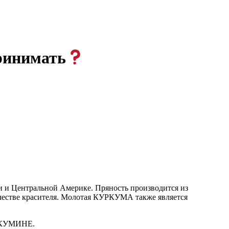
ринимать
 и Центральной Америке. Пряность производится из
честве красителя. Молотая КУРКУМА также является
УРКУМИНЕ.