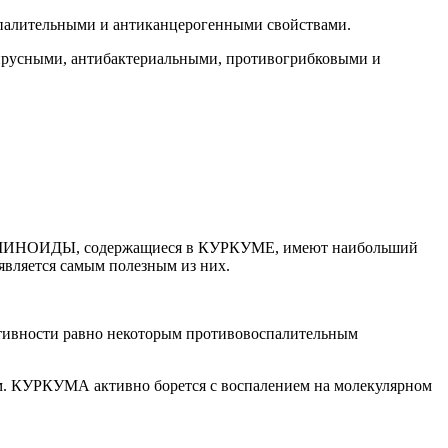
спалительными и антиканцерогенными свойствами.
русными, антибактериальными, противогрибковыми и
УМИНОИДЫ, содержащиеся в КУРКУМЕ, имеют наибольший
вляется самым полезным из них.
ктивности равно некоторым противовоспалительным
ем. КУРКУМА активно борется с воспалением на молекулярном