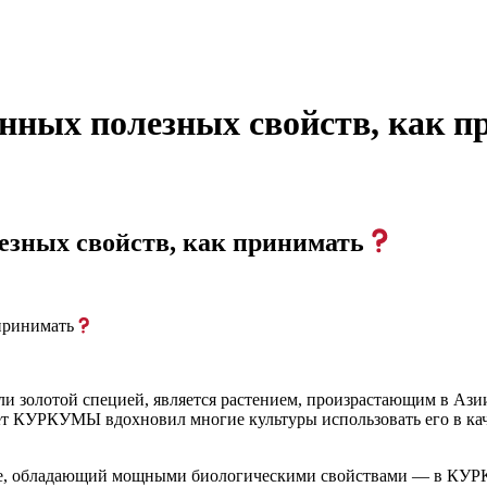
нных полезных свойств, как п
зных свойств, как принимать
принимать
золотой специей, является растением, произрастающим в Азии
ет КУРКУМЫ вдохновил многие культуры использовать его в ка
енте, обладающий мощными биологическими свойствами — в К