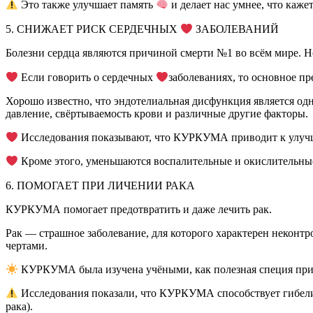
Это также улучшает память
и делает нас умнее, что каж
5. СНИЖАЕТ РИСК СЕРДЕЧНЫХ
ЗАБОЛЕВАНИЙ
Болезни сердца являются причиной смерти №1 во всём мире. 
Если говорить о сердечных
заболеваниях, то основное 
Хорошо известно, что эндотелиальная дисфункция является од
давление, свёртываемость крови и различные другие факторы.
Исследования показывают, что КУРКУМА приводит к улучш
Кроме этого, уменьшаются воспалительные и окислительные
6. ПОМОГАЕТ ПРИ ЛИЧЕНИИ РАКА
КУРКУМА помогает предотвратить и даже лечить рак.
Рак — страшное заболевание, для которого характерен неконт
чертами.
КУРКУМА была изучена учёными, как полезная специя при он
Исследования показали, что КУРКУМА способствует гибели 
рака).