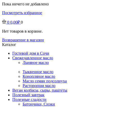
Пока ничего не добавлено
Посмотреть избранное
0
0,00
₽
0
Нет товаров в корзине.
Возвращение в магазин
Каталог
Гостевой дом в Сочи
Свежедавленное масло
Льняное масло
Тыквенное масло
Конопляное масло
Масло семян подсолнуха
Расторопши масло
Веган колбасы, сыры, паштеты
Полезный завтрак
Полезные сладости
Батончики, Снэки