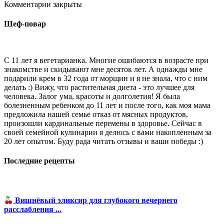
Комментарии закрыты
Шеф-повар
С 11 лет я вегетарианка. Многие ошибаются в возрасте при
знакомстве и скидывают мне десяток лет. А однажды мне
подарили крем в 32 года от морщин и я не знала, что с ним
делать :) Вижу, что растительная диета - это лучшее для
человека. Залог ума, красоты и долголетия! Я была
болезненным ребенком до 11 лет и после того, как моя мама
предложила нашей семье отказ от мясных продуктов,
произошли кардинальные перемены в здоровье. Сейчас в
своей семейной кулинарии я делюсь с вами накопленным за
20 лет опытом. Буду рада читать отзывы и ваши победы :)
Последние рецепты
Вишнёвый эликсир для глубокого вечернего
расслабления ...