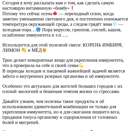
Сегодня я хочу рассказать вам о том, как сделать самую
настоящую витаминную «бомбу»
Потому что сейчас осень
— переходный сезон, когда
заметно уменьшение светового дня, и постепенно понижается
температура окружающей среды, а следом грядёт зима
—
холодная пора…
Пора вирусов, гриппов, соплей, кашля,
ослабление иммунитета и т.п…..
Используется для этой полезной смеси: КОРЕНЬ ИМБИРЯ,
ЛИМОН
и МЁД
Трио делает невероятные вещи для укрепления иммунитета,
что я проверила на себе и своей семье
В периоды холодов и пандемий важнейшей задачей является
забота о внутренних резервах организма и об иммунитете.
Особенно это актуально для жителей больших городов с их
плохой экологией и бешеным темпом жизни со стрессами.
Давайте узнаем, чем полезны такие продукты и об
использовании удивительной комбинации не только для
укрепления иммунитета, но и для сжигания лишнего веса,
придания тонуса организму и оздоровления от головных
болей и мигреней.