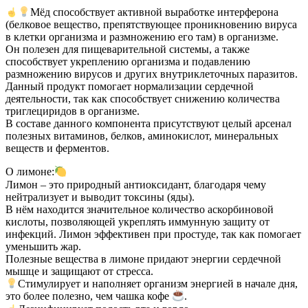
Мёд способствует активной выработке интерферона
(белковое вещество, препятствующее проникновению вируса
в клетки организма и размножению его там) в организме.
Он полезен для пищеварительной системы, а также
способствует укреплению организма и подавлению
размножению вирусов и других внутриклеточных паразитов.
Данный продукт помогает нормализации сердечной
деятельности, так как способствует снижению количества
триглециридов в организме.
В составе данного компонента присутствуют целый арсенал
полезных витаминов, белков, аминокислот, минеральных
веществ и ферментов.
О лимоне:
Лимон – это природный антиоксидант, благодаря чему
нейтрализует и выводит токсины (яды).
В нём находится значительное количество аскорбиновой
кислоты, позволяющей укреплять иммунную защиту от
инфекций. Лимон эффективен при простуде, так как помогает
уменьшить жар.
Полезные вещества в лимоне придают энергии сердечной
мышце и защищают от стресса.
Стимулирует и наполняет организм энергией в начале дня,
это более полезно, чем чашка кофе
.