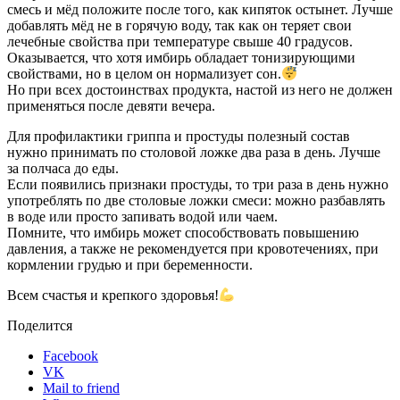
смесь и мёд положите после того, как кипяток остынет. Лучше
добавлять мёд не в горячую воду, так как он теряет свои
лечебные свойства при температуре свыше 40 градусов.
Оказывается, что хотя имбирь обладает тонизирующими
свойствами, но в целом он нормализует сон.
Но при всех достоинствах продукта, настой из него не должен
применяться после девяти вечера.
Для профилактики гриппа и простуды полезный состав
нужно принимать по столовой ложке два раза в день. Лучше
за полчаса до еды.
Если появились признаки простуды, то три раза в день нужно
употреблять по две столовые ложки смеси: можно разбавлять
в воде или просто запивать водой или чаем.
Помните, что имбирь может способствовать повышению
давления, а также не рекомендуется при кровотечениях, при
кормлении грудью и при беременности.
Всем счастья и крепкого здоровья!
Поделится
Facebook
VK
Mail to friend