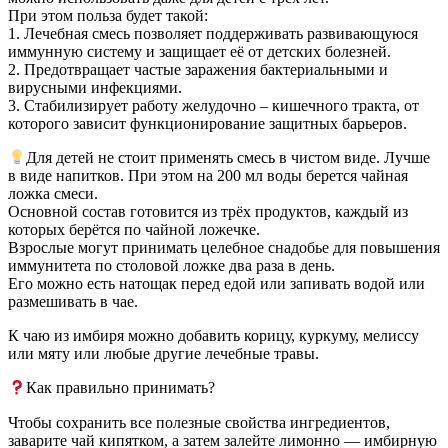
При этом польза будет такой:
1. Лечебная смесь позволяет поддерживать развивающуюся
иммунную систему и защищает её от детских болезней.
2. Предотвращает частые заражения бактериальными и
вирусными инфекциями.
3. Стабилизирует работу желудочно – кишечного тракта, от
которого зависит функционирование защитных барьеров.
Для детей не стоит применять смесь в чистом виде. Лучше
в виде напитков. При этом на 200 мл воды берется чайная
ложка смеси.
Основной состав готовится из трёх продуктов, каждый из
которых берётся по чайной ложечке.
Взрослые могут принимать целебное снадобье для повышения
иммунитета по столовой ложке два раза в день.
Его можно есть натощак перед едой или запивать водой или
размешивать в чае.
К чаю из имбиря можно добавить корицу, куркуму, мелиссу
или мяту или любые другие лечебные травы.
Как правильно принимать?
Чтобы сохранить все полезные свойства ингредиентов,
заварите чай кипятком, а затем залейте лимонно — имбирную