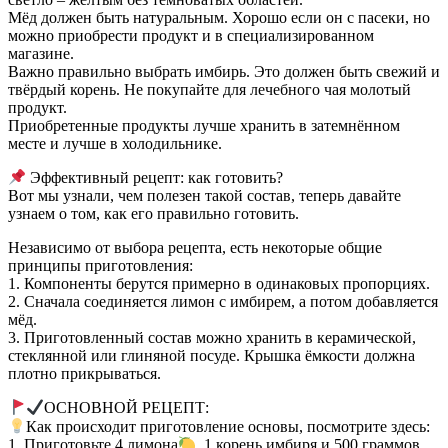
Мёд должен быть натуральным. Хорошо если он с пасеки, но
можно приобрести продукт и в специализированном
магазине.
Важно правильно выбрать имбирь. Это должен быть свежий и
твёрдый корень. Не покупайте для лечебного чая молотый
продукт.
Приобретенные продукты лучше хранить в затемнённом
месте и лучше в холодильнике.
Эффективный рецепт: как готовить?
Вот мы узнали, чем полезен такой состав, теперь давайте
узнаем о том, как его правильно готовить.
Независимо от выбора рецепта, есть некоторые общие
принципы приготовления:
1. Компоненты берутся примерно в одинаковых пропорциях.
2. Сначала соединяется лимон с имбирем, а потом добавляется
мёд.
3. Приготовленный состав можно хранить в керамической,
стеклянной или глиняной посуде. Крышка ёмкости должна
плотно прикрываться.
ОСНОВНОЙ РЕЦЕПТ:
Как происходит приготовление основы, посмотрите здесь:
1. Приготовьте 4 лимона
, 1 корень имбиря и 500 граммов