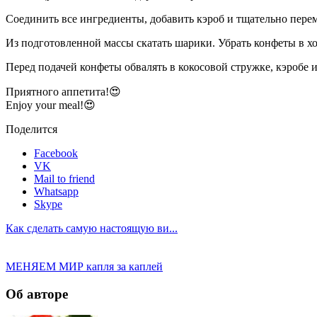
Соединить все ингредиенты, добавить кэроб и тщательно пере
Из подготовленной массы скатать шарики. Убрать конфеты в хо
Перед подачей конфеты обвалять в кокосовой стружке, кэробе 
Приятного аппетита!😍
Еnjoy your meal!😍
Поделится
Facebook
VK
Mail to friend
Whatsapp
Skype
Как сделать самую настоящую ви...
МЕНЯЕМ МИР капля за каплей
Об авторе