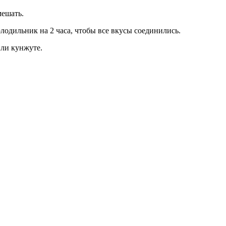
мешать.
лодильник на 2 часа, чтобы все вкусы соединились.
или кунжуте.