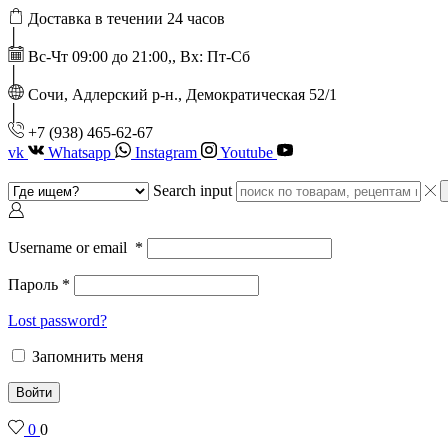
Доставка в течении 24 часов
Вс-Чт 09:00 до 21:00,, Вх: Пт-Сб
Сочи, Адлерский р-н., Демократическая 52/1
‭+7 (938) 465-62-67‬
vk
Whatsapp
Instagram
Youtube
Search input
Username or email
*
Пароль
*
Lost password?
Запомнить меня
Войти
0
0