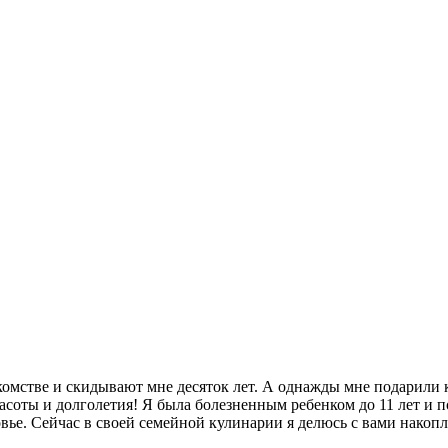
омстве и скидывают мне десяток лет. А однажды мне подарили кре
красоты и долголетия! Я была болезненным ребенком до 11 лет и 
ье. Сейчас в своей семейной кулинарии я делюсь с вами накопл