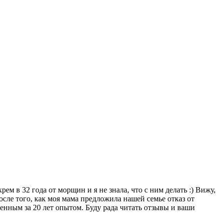
м в 32 года от морщин и я не знала, что с ним делать :) Вижу,
после того, как моя мама предложила нашей семье отказ от
енным за 20 лет опытом. Буду рада читать отзывы и ваши