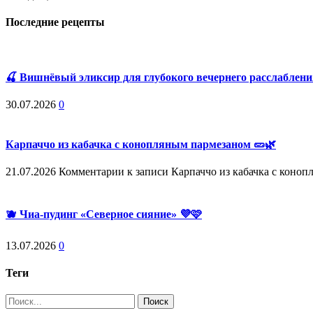
Последние рецепты
🍒 Вишнёвый эликсир для глубокого вечернего расслабления
30.07.2026
0
Карпаччо из кабачка с конопляным пармезаном 🥒🌿
21.07.2026
Комментарии
к записи Карпаччо из кабачка с коно
🫐 Чиа-пудинг «Северное сияние» 💜🩷
13.07.2026
0
Теги
Поиск