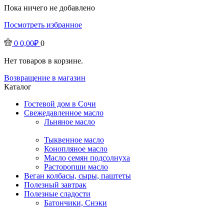
Пока ничего не добавлено
Посмотреть избранное
0
0,00
₽
0
Нет товаров в корзине.
Возвращение в магазин
Каталог
Гостевой дом в Сочи
Свежедавленное масло
Льняное масло
Тыквенное масло
Конопляное масло
Масло семян подсолнуха
Расторопши масло
Веган колбасы, сыры, паштеты
Полезный завтрак
Полезные сладости
Батончики, Снэки