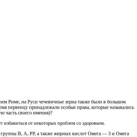
нем Риме, на Руси чечевичные зерна также были в большом
ремя первенцу принадлежали особые права, которые назывались
ю часть своего имения)?
 избавиться от некоторых проблем со здоровьем.
 группы В, А, РР, а также жирных кислот Омега — 3 и Омега