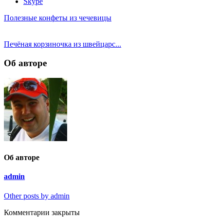
Skype
Полезные конфеты из чечевицы
Печёная корзиночка из швейцарс...
Об авторе
Об авторе
admin
Other posts by admin
Комментарии закрыты