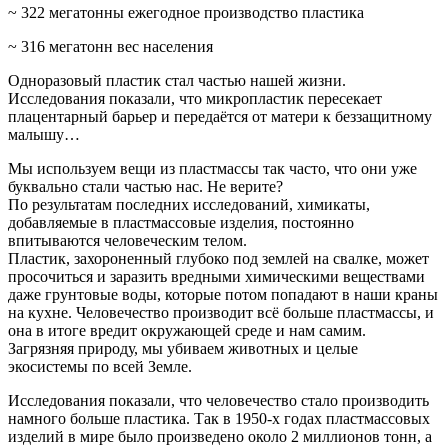
~ 322 мегатонны ежегодное производство пластика
~ 316 мегатонн вес населения
Одноразовый пластик стал частью нашей жизни.
Исследования показали, что микропластик пересекает
плацентарный барьер и передаётся от матери к беззащитному
малышу…
Мы используем вещи из пластмассы так часто, что они уже
буквально стали частью нас. Не верите?
По результатам последних исследований, химикаты,
добавляемые в пластмассовые изделия, постоянно
впитываются человеческим телом.
Пластик, захороненный глубоко под землей на свалке, может
просочиться и заразить вредными химическими веществами
даже грунтовые воды, которые потом попадают в наши краны
на кухне. Человечество производит всё больше пластмассы, и
она в итоге вредит окружающей среде и нам самим.
Загрязняя природу, мы убиваем животных и целые
экосистемы по всей Земле.
Исследования показали, что человечество стало производить
намного больше пластика. Так в 1950-х годах пластмассовых
изделий в мире было произведено около 2 миллионов тонн, а