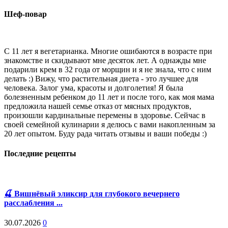
Шеф-повар
С 11 лет я вегетарианка. Многие ошибаются в возрасте при
знакомстве и скидывают мне десяток лет. А однажды мне
подарили крем в 32 года от морщин и я не знала, что с ним
делать :) Вижу, что растительная диета - это лучшее для
человека. Залог ума, красоты и долголетия! Я была
болезненным ребенком до 11 лет и после того, как моя мама
предложила нашей семье отказ от мясных продуктов,
произошли кардинальные перемены в здоровье. Сейчас в
своей семейной кулинарии я делюсь с вами накопленным за
20 лет опытом. Буду рада читать отзывы и ваши победы :)
Последние рецепты
🍒 Вишнёвый эликсир для глубокого вечернего
расслабления ...
30.07.2026
0