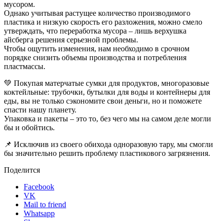
мусором.
Однако учитывая растущее количество производимого
пластика и низкую скорость его разложения, можно смело
утверждать, что переработка мусора – лишь верхушка
айсберга решения серьезной проблемы.
Чтобы ощутить изменения, нам необходимо в срочном
порядке снизить объемы производства и потребления
пластмассы.
💚 Покупая матерчатые сумки для продуктов, многоразовые
коктейльные: трубочки, бутылки для воды и контейнеры для
еды, вы не только сэкономите свои деньги, но и поможете
спасти нашу планету.
Упаковка и пакеты – это то, без чего мы на самом деле могли
бы и обойтись.
📌 Исключив из своего обихода одноразовую тару, мы смогли
бы значительно решить проблему пластикового загрязнения.
Поделится
Facebook
VK
Mail to friend
Whatsapp