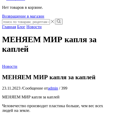
Нет товаров в корзине.
Возвращение в магазин
Search
input
Search
Главная
Блог
Новости
МЕНЯЕМ МИР капля за
каплей
Новости
МЕНЯЕМ МИР капля за каплей
23.11.2023
/
Сообщение от
admin
/
399
МЕНЯЕМ МИР капля за каплей
Человечество производит пластика больше, чем вес всех
людей на земле.