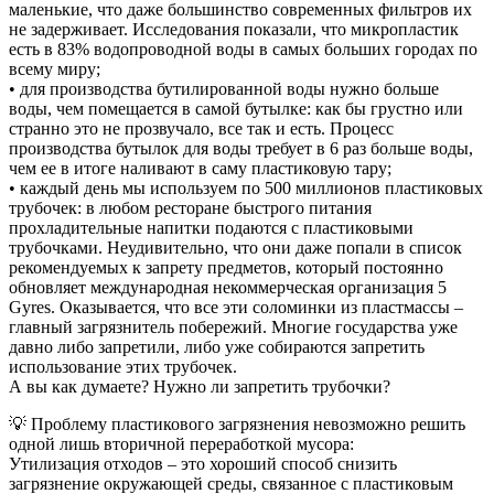
маленькие, что даже большинство современных фильтров их
не задерживает. Исследования показали, что микропластик
есть в 83% водопроводной воды в самых больших городах по
всему миру;
• для производства бутилированной воды нужно больше
воды, чем помещается в самой бутылке: как бы грустно или
странно это не прозвучало, все так и есть. Процесс
производства бутылок для воды требует в 6 раз больше воды,
чем ее в итоге наливают в саму пластиковую тару;
• каждый день мы используем по 500 миллионов пластиковых
трубочек: в любом ресторане быстрого питания
прохладительные напитки подаются с пластиковыми
трубочками. Неудивительно, что они даже попали в список
рекомендуемых к запрету предметов, который постоянно
обновляет международная некоммерческая организация 5
Gyres. Оказывается, что все эти соломинки из пластмассы –
главный загрязнитель побережий. Многие государства уже
давно либо запретили, либо уже собираются запретить
использование этих трубочек.
А вы как думаете? Нужно ли запретить трубочки?
💡 Проблему пластикового загрязнения невозможно решить
одной лишь вторичной переработкой мусора:
Утилизация отходов – это хороший способ снизить
загрязнение окружающей среды, связанное с пластиковым