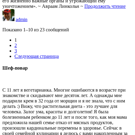
его жизненно важные органы и угрожающий ему
уничтожением». ~ Авраам Линкольн ~
Продолжить чтение
admin
Показано 1–10 из 23 сообщений
1
2
3
Следующая страница
Шеф-повар
С 11 лет я вегетарианка. Многие ошибаются в возрасте при
знакомстве и скидывают мне десяток лет. А однажды мне
подарили крем в 32 года от морщин и я не знала, что с ним
делать :) Вижу, что растительная диета - это лучшее для
человека. Залог ума, красоты и долголетия! Я была
болезненным ребенком до 11 лет и после того, как моя мама
предложила нашей семье отказ от мясных продуктов,
произошли кардинальные перемены в здоровье. Сейчас в
своей семейной кулинарии я делюсь с вами накопленным за