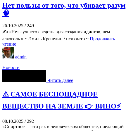
Нет пользы от того, что убивает разум
🧠
26.10.2025
/
249
✍️ «Нет лучшего средства для создания идиотов, чем
алкоголь.» ~ Эмиль Крепелин / психиатр ~
Продолжить
чтение
admin
Новости
Читать далее
⚠️ САМОЕ БЕСПОЩАДНОЕ
ВЕЩЕСТВО НА ЗЕМЛЕ 👉 ВИНО⚡
08.10.2025
/
292
«Спиртное — это рак в человеческом обществе, поедающий