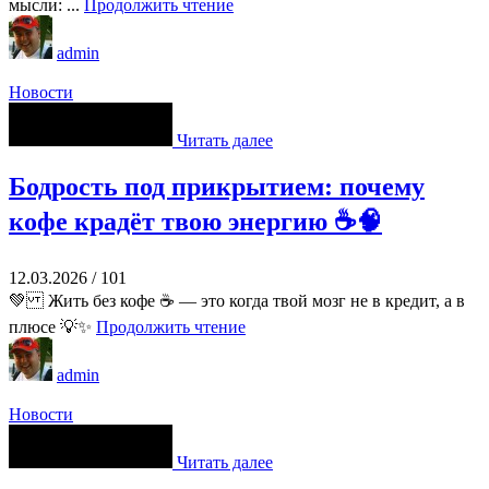
мысли: ...
Продолжить чтение
admin
Новости
Читать далее
Бодрость под прикрытием: почему
кофе крадёт твою энергию ☕🧠
12.03.2026
/
101
💚 Жить без кофе ☕ — это когда твой мозг не в кредит, а в
плюсе 💡✨
Продолжить чтение
admin
Новости
Читать далее