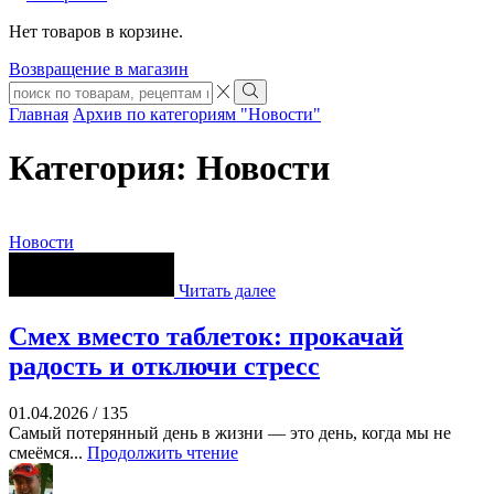
Нет товаров в корзине.
Возвращение в магазин
Search
input
Search
Главная
Архив по категориям "Новости"
Категория: Новости
Новости
Читать далее
Смех вместо таблеток: прокачай
радость и отключи стресс
01.04.2026
/
135
Самый потерянный день в жизни — это день, когда мы не
смеёмся...
Продолжить чтение