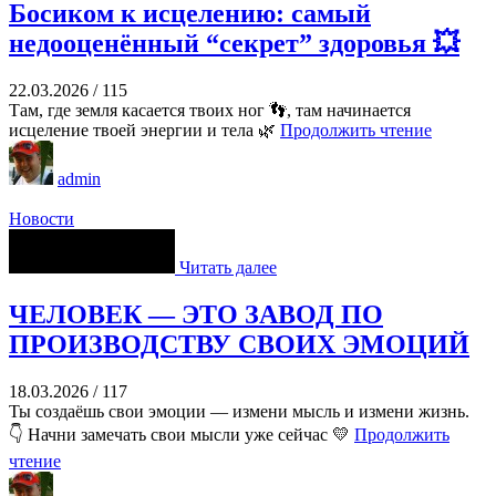
Босиком к исцелению: самый
недооценённый “секрет” здоровья 💥
22.03.2026
/
115
Там, где земля касается твоих ног 👣, там начинается
исцеление твоей энергии и тела 🌿
Продолжить чтение
admin
Новости
Читать далее
ЧЕЛОВЕК — ЭТО ЗАВОД ПО
ПРОИЗВОДСТВУ СВОИХ ЭМОЦИЙ
18.03.2026
/
117
Ты создаёшь свои эмоции — измени мысль и измени жизнь.
👇 Начни замечать свои мысли уже сейчас 💛
Продолжить
чтение