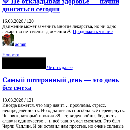
💛 Не откладывай здоровье — начни
двигаться сегодня
16.03.2026
/
120
Движение может заменить многие лекарства, но ни одно
лекарство не заменит движения 💪
Продолжить чтение
admin
Новости
Читать далее
Самый потерянный день — это день
без смеха
13.03.2026
/
121
Иногда кажется, что мир давит… проблемы, стресс,
неопределённость. Но одна мысль способна всё перевернуть.
Человек, который прожил 88 лет, видел войны, бедность,
славу и одиночество… и всё равно умел смеяться. Это был
Чарли Чаплин. И он оставил нам простые, но очень сильные