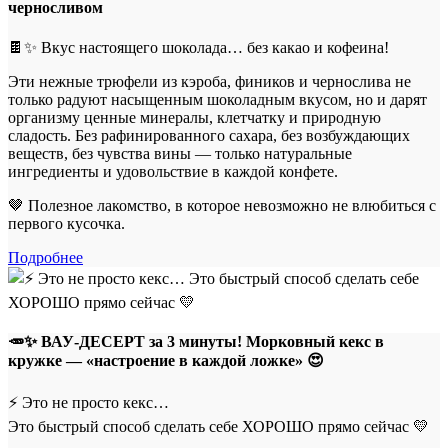
черносливом
🍫✨ Вкус настоящего шоколада… без какао и кофеина!
Эти нежные трюфели из кэроба, фиников и чернослива не
только радуют насыщенным шоколадным вкусом, но и дарят
организму ценные минералы, клетчатку и природную
сладость. Без рафинированного сахара, без возбуждающих
веществ, без чувства вины — только натуральные
ингредиенты и удовольствие в каждой конфете.
🤎 Полезное лакомство, в которое невозможно не влюбиться с
первого кусочка.
Подробнее
🥕✨ ВАУ-ДЕСЕРТ за 3 минуты! Морковный кекс в
кружке — «настроение в каждой ложке» 😍
⚡️ Это не просто кекс…
Это быстрый способ сделать себе ХОРОШО прямо сейчас 💛