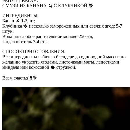
РЕЦЕПТ ВЕГАН:
СМУЗИ ИЗ БАНАНА 🍌 С КЛУБНИКОЙ 🍓
ИНГРЕДИЕНТЫ:
Банан 🍌 1-2 шт;
Клубника 🍓 несколько замороженных или свежих ягод: 5-7
штук;
Вода или любое растительное молоко 250 мл;
Подсластитель 3-4 ст.л.
СПОСОБ ПРИГОТОВЛЕНИЯ:
Все ингредиенты взбить в блендере до однородной массы, по
желанию украсить ягодами, листочками мяты, лепестками
миндаля или кокосовой 🥥 стружкой.
Всем счастья!❣️💚