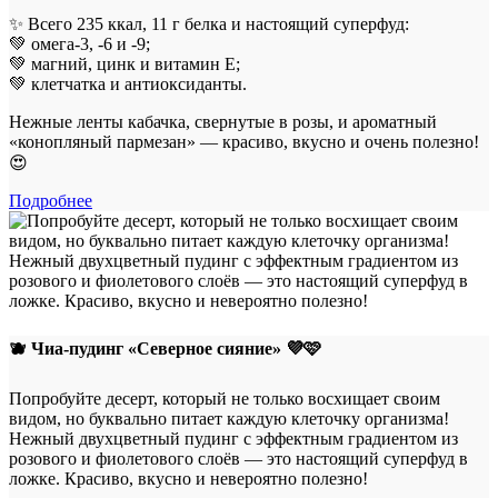
✨ Всего 235 ккал, 11 г белка и настоящий суперфуд:
💚 омега-3, -6 и -9;
💚 магний, цинк и витамин Е;
💚 клетчатка и антиоксиданты.
Нежные ленты кабачка, свернутые в розы, и ароматный
«конопляный пармезан» — красиво, вкусно и очень полезно!
😍
Подробнее
🫐 Чиа-пудинг «Северное сияние» 💜🩷
Попробуйте десерт, который не только восхищает своим
видом, но буквально питает каждую клеточку организма!
Нежный двухцветный пудинг с эффектным градиентом из
розового и фиолетового слоёв — это настоящий суперфуд в
ложке. Красиво, вкусно и невероятно полезно!