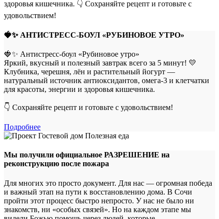
🍓✨ АНТИСТРЕСС-БОУЛ «РУБИНОВОЕ УТРО»
🍓✨ Антистресс-боул «Рубиновое утро»
Яркий, вкусный и полезный завтрак всего за 5 минут! 💛
Клубника, черешня, лён и растительный йогурт —
натуральный источник антиоксидантов, омега-3 и клетчатки
для красоты, энергии и здоровья кишечника.
👇 Сохраняйте рецепт и готовьте с удовольствием!
Подробнее
Мы получили официальное РАЗРЕШЕНИЕ на
реконструкцию после пожара
Для многих это просто документ. Для нас — огромная победа
и важный этап на пути к восстановлению дома. В Сочи
пройти этот процесс быстро непросто. У нас не было ни
знакомств, ни «особых связей». Но на каждом этапе мы
видели Божью помощь через людей, которые...