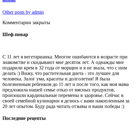
Other posts by admin
Комментарии закрыты
Шеф-повар
С 11 лет я вегетарианка. Многие ошибаются в возрасте при
знакомстве и скидывают мне десяток лет. А однажды мне
подарили крем в 32 года от морщин и я не знала, что с ним
делать :) Вижу, что растительная диета - это лучшее для
человека. Залог ума, красоты и долголетия! Я была
болезненным ребенком до 11 лет и после того, как моя мама
предложила нашей семье отказ от мясных продуктов,
произошли кардинальные перемены в здоровье. Сейчас в
своей семейной кулинарии я делюсь с вами накопленным за
20 лет опытом. Буду рада читать отзывы и ваши победы :)
Последние рецепты