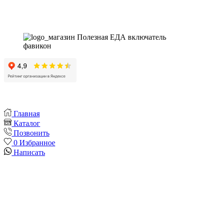
Instagram
Whatsapp
Youtube
Vk
Главная
Каталог
Позвонить
0
Избранное
Написать