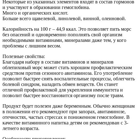
Некоторые из указанных элементов входят в состав гормонов
и участвуют в образовании гемоглобина.
Много и органических кислот.
Больше всего щавелевой, линолевой, винной, олеиновой.
Калорийность на 100 г – 44,9 ккал. Это позволяет пить морс
без опасений и одновременно пополнять свой организм
необходимыми витаминами, минералами даже тем, у кого
проблемы с лишним весом.
Полезные свойства:
Благодаря набору в составе витаминов и минералов
облепиховый морс может стать хорошим профилактическим
средством против сезонного авитаминоза. Его употребление
позволит быстрее снять воспалительные процессы, облегчить
болевой синдром, наладить обмен веществ. Он станет
отличной профилактикой для укрепления иммунитета и
позволит быстрее восстановится организму после травм.
Продукт будет полезен даже беременным. Обычно женщинам
в положении его рекомендуют при запорах, авитаминозе,
отечностях, частых стрессах и пониженном гемоглобине. В
качестве витаминного напитка детям он рекомендован с 3-
летнего возраста.
Особенности приготовления: