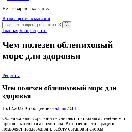
Нет товаров в корзине.
Возвращение в магазин
Search
input
Search
Главная
Блог
Рецепты
Чем полезен облепиховый
морс для здоровья
Рецепты
Чем полезен облепиховый морс для
здоровья
15.12.2022
/
Сообщение от
admin
/
681
Облепиховый морс многие считают природным лечебным и
профилактическим средством. Включение его в рацион
позволяет поддерживать работу органов и систем