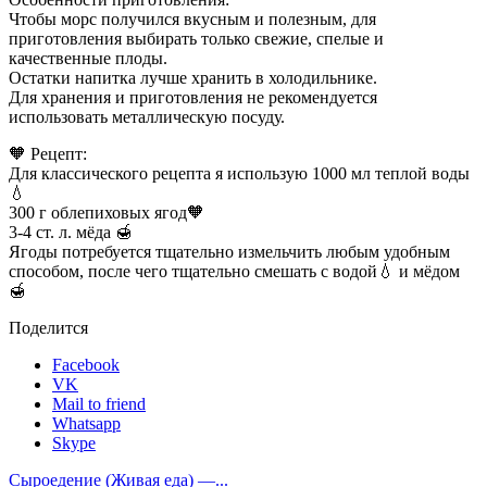
Чтобы морс получился вкусным и полезным, для
приготовления выбирать только свежие, спелые и
качественные плоды.
Остатки напитка лучше хранить в холодильнике.
Для хранения и приготовления не рекомендуется
использовать металлическую посуду.
🧡 Рецепт:
Для классического рецепта я использую 1000 мл теплой воды
💧
300 г облепиховых ягод🧡
3-4 ст. л. мёда 🍯
Ягоды потребуется тщательно измельчить любым удобным
способом, после чего тщательно смешать с водой💧 и мёдом
🍯
Поделится
Facebook
VK
Mail to friend
Whatsapp
Skype
Сыроедение (Живая еда) —...