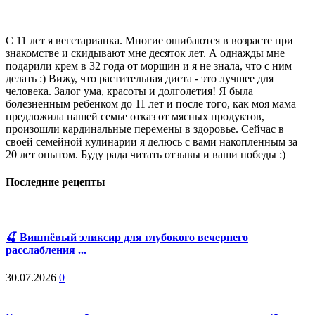
С 11 лет я вегетарианка. Многие ошибаются в возрасте при
знакомстве и скидывают мне десяток лет. А однажды мне
подарили крем в 32 года от морщин и я не знала, что с ним
делать :) Вижу, что растительная диета - это лучшее для
человека. Залог ума, красоты и долголетия! Я была
болезненным ребенком до 11 лет и после того, как моя мама
предложила нашей семье отказ от мясных продуктов,
произошли кардинальные перемены в здоровье. Сейчас в
своей семейной кулинарии я делюсь с вами накопленным за
20 лет опытом. Буду рада читать отзывы и ваши победы :)
Последние рецепты
🍒 Вишнёвый эликсир для глубокого вечернего
расслабления ...
30.07.2026
0