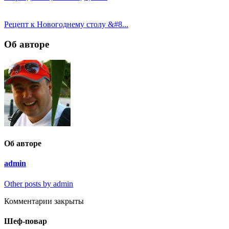
Рецепт к Новогоднему столу &#8...
Об авторе
Об авторе
admin
Other posts by admin
Комментарии закрыты
Шеф-повар