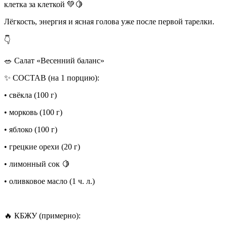
клетка за клеткой 💚🍋
Лёгкость, энергия и ясная голова уже после первой тарелки.
👇
🥗 Салат «Весенний баланс»
✨ СОСТАВ (на 1 порцию):
• свёкла (100 г)
• морковь (100 г)
• яблоко (100 г)
• грецкие орехи (20 г)
• лимонный сок 🍋
• оливковое масло (1 ч. л.)
🔥 КБЖУ (примерно):