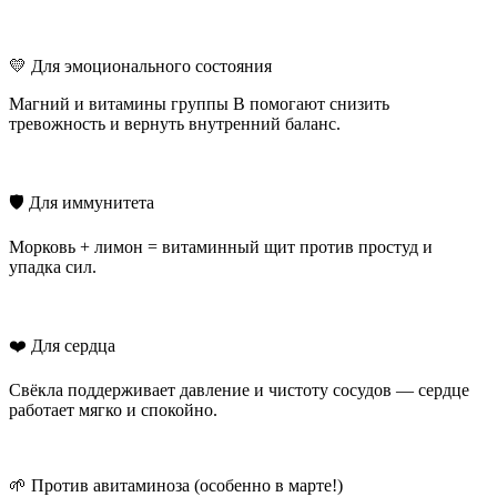
💛 Для эмоционального состояния
Магний и витамины группы B помогают снизить
тревожность и вернуть внутренний баланс.
🛡 Для иммунитета
Морковь + лимон = витаминный щит против простуд и
упадка сил.
❤️ Для сердца
Свёкла поддерживает давление и чистоту сосудов — сердце
работает мягко и спокойно.
🌱 Против авитаминоза (особенно в марте!)