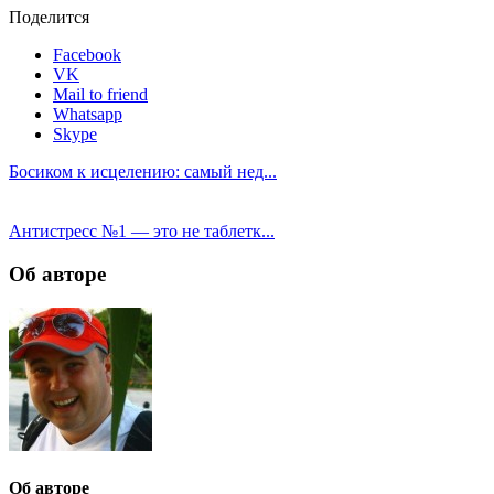
Поделится
Facebook
VK
Mail to friend
Whatsapp
Skype
Босиком к исцелению: самый нед...
Антистресс №1 — это не таблетк...
Об авторе
Об авторе