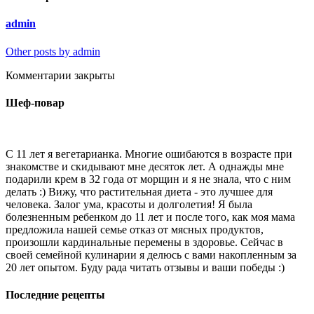
admin
Other posts by admin
Комментарии закрыты
Шеф-повар
С 11 лет я вегетарианка. Многие ошибаются в возрасте при
знакомстве и скидывают мне десяток лет. А однажды мне
подарили крем в 32 года от морщин и я не знала, что с ним
делать :) Вижу, что растительная диета - это лучшее для
человека. Залог ума, красоты и долголетия! Я была
болезненным ребенком до 11 лет и после того, как моя мама
предложила нашей семье отказ от мясных продуктов,
произошли кардинальные перемены в здоровье. Сейчас в
своей семейной кулинарии я делюсь с вами накопленным за
20 лет опытом. Буду рада читать отзывы и ваши победы :)
Последние рецепты