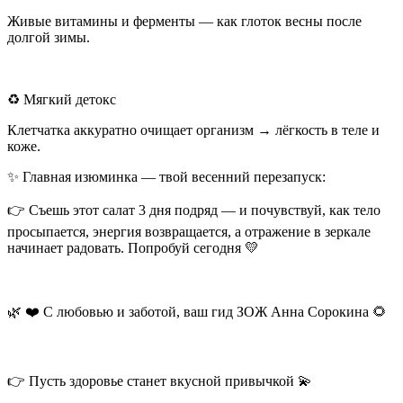
Живые витамины и ферменты — как глоток весны после
долгой зимы.
♻️ Мягкий детокс
Клетчатка аккуратно очищает организм → лёгкость в теле и
коже.
✨ Главная изюминка — твой весенний перезапуск:
👉 Съешь этот салат 3 дня подряд — и почувствуй, как тело
просыпается, энергия возвращается, а отражение в зеркале
начинает радовать. Попробуй сегодня 💛
🌿 ❤️ С любовью и заботой, ваш гид ЗОЖ Анна Сорокина 🌻
👉 Пусть здоровье станет вкусной привычкой 💫