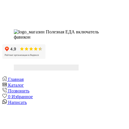
Instagram
Whatsapp
Youtube
Vk
Главная
Каталог
Позвонить
0
Избранное
Написать