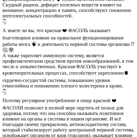
Скудный рацион, дефицит полезных веществ влияют на
внимание, концентрацию и память, способствуют снижению
интеллектуальных способностей.
👇
А знаете ли вы, что красная ❤️ ФАСОЛЬ оказывает
благотворное влияние на правильное функционирование
работы мозга 🧠 и деятельность нервной системы организма ⁉️
🤔 🤓
А также укрепляет иммунную систему, является
профилактическим средством против новообразований, в том
числе и злокачественных. Красная ФАСОЛЬ участвует в
кроветворительных процессах, способствует укреплению🫀
сердечно-сосудистой системы, повышению уровня
гемоглобина и понижению плохого холестерина в крови.
👇
Поэтому регулярное употребление в пищу красной ❤️
ФАСОЛИ позволит в полной мере ощутить её пользу для
здоровья, потому что она способна оказывать позитивное
влияние на органы и системы в нашем организме. И всё
благодаря своему прекрасному, антиоксидантному составу,
который стабилизирует работу центральной нервной системы,
освобождает организм от ядов (токсинов), оказывает влияние