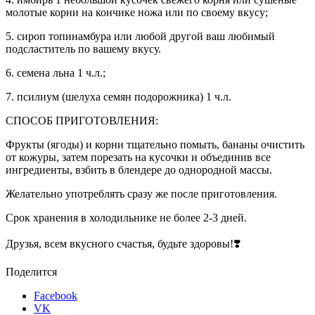
молотые корни на кончике ножа или по своему вкусу;
5. сироп топинамбура или любой другой ваш любимый
подсластитель по вашему вкусу.
6. семена льна 1 ч.л.;
7. псилиум (шелуха семян подорожника) 1 ч.л.
СПОСОБ ПРИГОТОВЛЕНИЯ:
Фрукты (ягоды) и корни тщательно помыть, бананы очистить
от кожуры, затем порезать на кусочки и объединив все
ингредиенты, взбить в блендере до однородной массы.
Желательно употреблять сразу же после приготовления.
Срок хранения в холодильнике не более 2-3 дней.
Друзья, всем вкусного счастья, будьте здоровы!❣️
Поделится
Facebook
VK