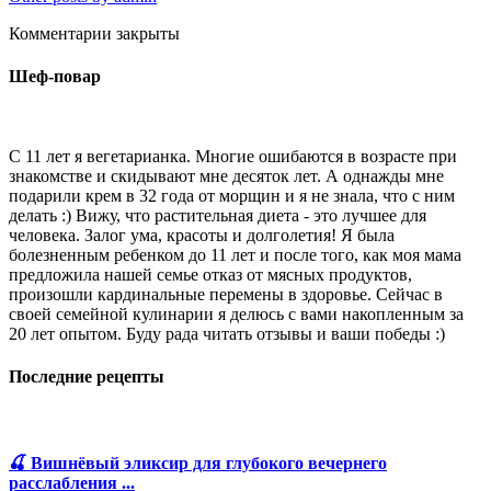
Комментарии закрыты
Шеф-повар
С 11 лет я вегетарианка. Многие ошибаются в возрасте при
знакомстве и скидывают мне десяток лет. А однажды мне
подарили крем в 32 года от морщин и я не знала, что с ним
делать :) Вижу, что растительная диета - это лучшее для
человека. Залог ума, красоты и долголетия! Я была
болезненным ребенком до 11 лет и после того, как моя мама
предложила нашей семье отказ от мясных продуктов,
произошли кардинальные перемены в здоровье. Сейчас в
своей семейной кулинарии я делюсь с вами накопленным за
20 лет опытом. Буду рада читать отзывы и ваши победы :)
Последние рецепты
🍒 Вишнёвый эликсир для глубокого вечернего
расслабления ...