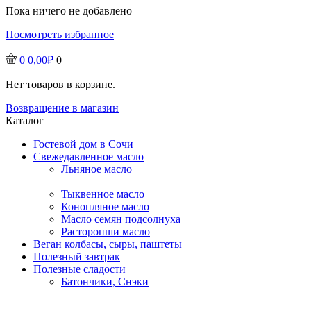
Пока ничего не добавлено
Посмотреть избранное
0
0,00
₽
0
Нет товаров в корзине.
Возвращение в магазин
Каталог
Гостевой дом в Сочи
Свежедавленное масло
Льняное масло
Тыквенное масло
Конопляное масло
Масло семян подсолнуха
Расторопши масло
Веган колбасы, сыры, паштеты
Полезный завтрак
Полезные сладости
Батончики, Снэки