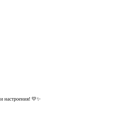
 и настроения! 💛✨