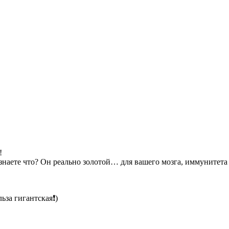
!
знаете что? Он реально золотой… для вашего мозга, иммунитета
за гигантская❗)