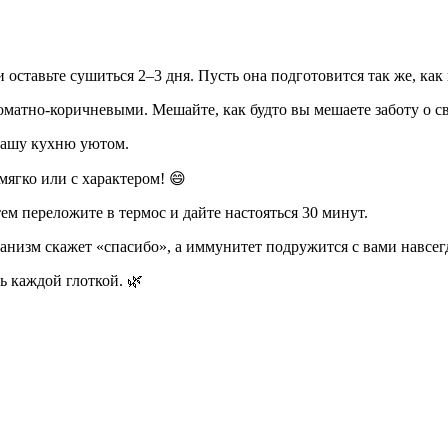
авьте сушиться 2–3 дня. Пусть она подготовится так же, как 
оматно-коричневыми. Мешайте, как будто вы мешаете заботу о св
 вашу кухню уютом.
мягко или с характером! 😄
тем переложите в термос и дайте настояться 30 минут.
анизм скажет «спасибо», а иммунитет подружится с вами навсегд
ь каждой глоткой. 🌿