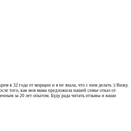
м в 32 года от морщин и я не знала, что с ним делать :) Вижу,
после того, как моя мама предложила нашей семье отказ от
енным за 20 лет опытом. Буду рада читать отзывы и ваши