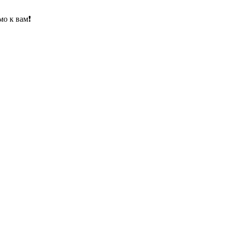
о к вам❗