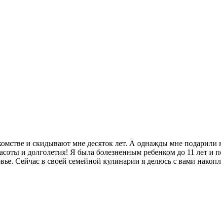
омстве и скидывают мне десяток лет. А однажды мне подарили кре
красоты и долголетия! Я была болезненным ребенком до 11 лет и 
ье. Сейчас в своей семейной кулинарии я делюсь с вами накопл