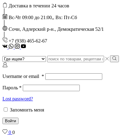
Доставка в течении 24 часов
Вс-Чт 09:00 до 21:00,, Вх: Пт-Сб
Сочи, Адлерский р-н., Демократическая 52/1
‭+7 (938) 465-62-67‬
vk
Whatsapp
Instagram
Youtube
Search
input
Search
Username or email
*
Пароль
*
Lost password?
Запомнить меня
Войти
0
0