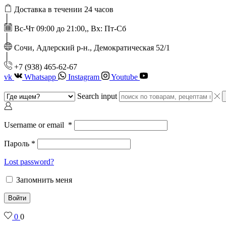
Доставка в течении 24 часов
Вс-Чт 09:00 до 21:00,, Вх: Пт-Сб
Сочи, Адлерский р-н., Демократическая 52/1
‭+7 (938) 465-62-67‬
vk
Whatsapp
Instagram
Youtube
Search input
Username or email
*
Пароль
*
Lost password?
Запомнить меня
Войти
0
0