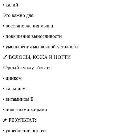
• калий
Это важно для:
• восстановления мышц
• повышения выносливости
• уменьшения мышечной усталости
💅 ВОЛОСЫ, КОЖА И НОГТИ
Чёрный кунжут богат:
• цинком
• кальцием
• витамином Е
• полезными жирами
📌 РЕЗУЛЬТАТ:
• укрепление ногтей