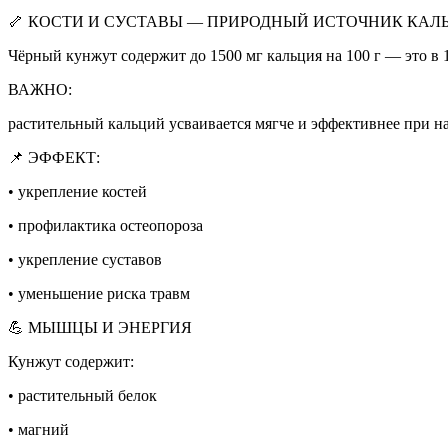
🦴 КОСТИ И СУСТАВЫ — ПРИРОДНЫЙ ИСТОЧНИК КАЛ
Чёрный кунжут содержит до 1500 мг кальция на 100 г — это в 1
ВАЖНО:
растительный кальций усваивается мягче и эффективнее при на
📌 ЭФФЕКТ:
• укрепление костей
• профилактика остеопороза
• укрепление суставов
• уменьшение риска травм
💪 МЫШЦЫ И ЭНЕРГИЯ
Кунжут содержит:
• растительный белок
• магний