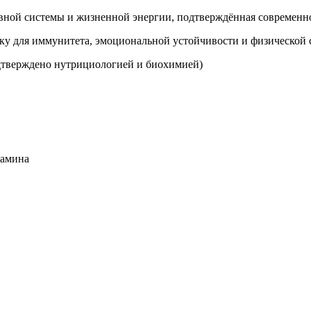
ервной системы и жизненной энергии, подтверждённая современ
ку для иммунитета, эмоциональной устойчивости и физической 
ждено нутрициологией и биохимией)
фамина