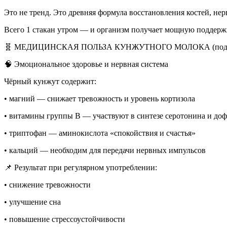
Это не тренд. Это древняя формула восстановления костей, н
Всего 1 стакан утром — и организм получает мощную поддерж
🧬 МЕДИЦИНСКАЯ ПОЛЬЗА КУНЖУТНОГО МОЛОКА (подтвер
🧠 Эмоциональное здоровье и нервная система
Чёрный кунжут содержит:
• магний — снижает тревожность и уровень кортизола
• витамины группы B — участвуют в синтезе серотонина и до
• триптофан — аминокислота «спокойствия и счастья»
• кальций — необходим для передачи нервных импульсов
📌 Результат при регулярном употреблении:
• снижение тревожности
• улучшение сна
• повышение стрессоустойчивости