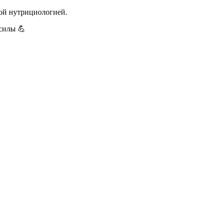
ной нутрициологией.
силы 💪