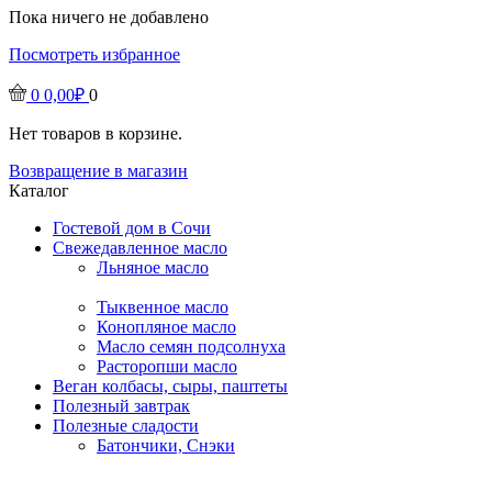
Пока ничего не добавлено
Посмотреть избранное
0
0,00
₽
0
Нет товаров в корзине.
Возвращение в магазин
Каталог
Гостевой дом в Сочи
Свежедавленное масло
Льняное масло
Тыквенное масло
Конопляное масло
Масло семян подсолнуха
Расторопши масло
Веган колбасы, сыры, паштеты
Полезный завтрак
Полезные сладости
Батончики, Снэки