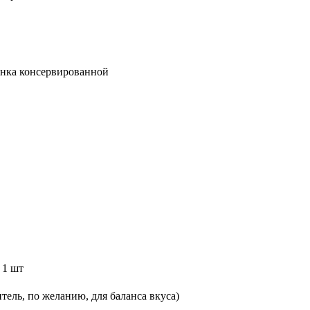
банка консервированной
 1 шт
ель, по желанию, для баланса вкуса)