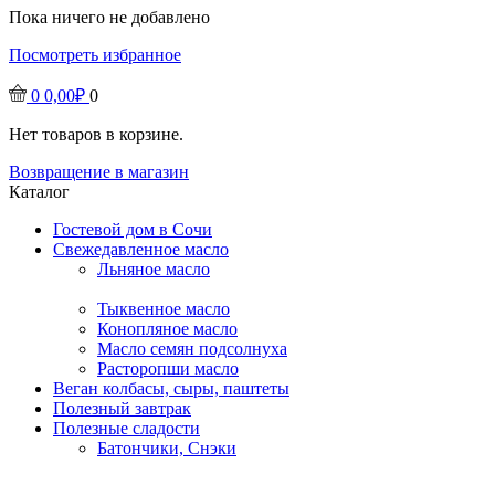
Пока ничего не добавлено
Посмотреть избранное
0
0,00
₽
0
Нет товаров в корзине.
Возвращение в магазин
Каталог
Гостевой дом в Сочи
Свежедавленное масло
Льняное масло
Тыквенное масло
Конопляное масло
Масло семян подсолнуха
Расторопши масло
Веган колбасы, сыры, паштеты
Полезный завтрак
Полезные сладости
Батончики, Снэки