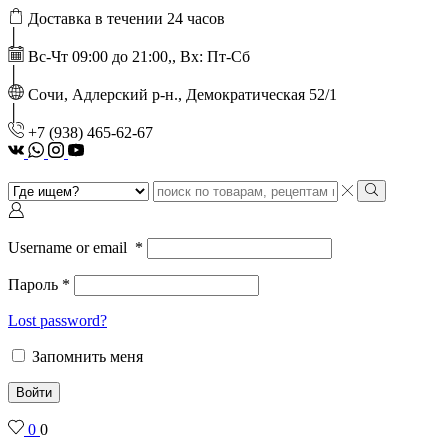
Доставка в течении 24 часов
Вс-Чт 09:00 до 21:00,, Вх: Пт-Сб
Сочи, Адлерский р-н., Демократическая 52/1
‭+7 (938) 465-62-67‬
vk
Whatsapp
Instagram
Youtube
Search
input
Search
Username or email
*
Пароль
*
Lost password?
Запомнить меня
Войти
0
0