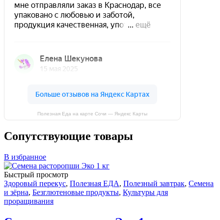
Полезная Еда на карте Сочи — Яндекс Карты
Сопутствующие товары
В избранное
Быстрый просмотр
Здоровый перекус
,
Полезная ЕДА
,
Полезный завтрак
,
Семена
и зёрна
,
Безглютеновые продукты
,
Культуры для
проращивания