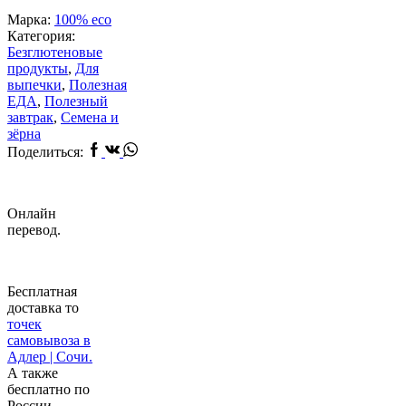
Марка:
100% eco
Категория:
Безглютеновые
продукты
,
Для
выпечки
,
Полезная
ЕДА
,
Полезный
завтрак
,
Семена и
зёрна
Facebook
Vk
Whatsapp
Поделиться:
Онлайн
перевод.
Бесплатная
доставка то
точек
самовывоза в
Адлер | Сочи.
А также
бесплатно по
России