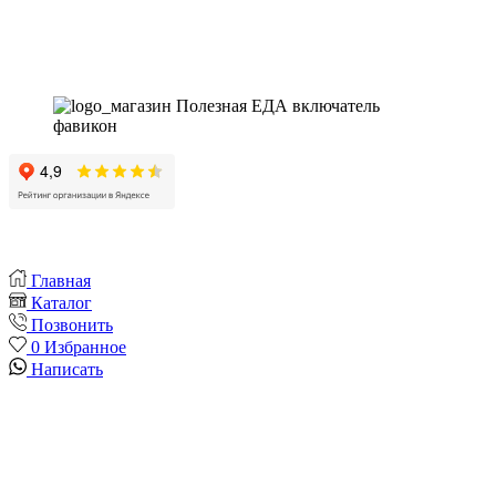
Instagram
Whatsapp
Youtube
Vk
Главная
Каталог
Позвонить
0
Избранное
Написать