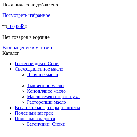
Пока ничего не добавлено
Посмотреть избранное
0
0,00
₽
0
Нет товаров в корзине.
Возвращение в магазин
Каталог
Гостевой дом в Сочи
Свежедавленное масло
Льняное масло
Тыквенное масло
Конопляное масло
Масло семян подсолнуха
Расторопши масло
Веган колбасы, сыры, паштеты
Полезный завтрак
Полезные сладости
Батончики, Снэки