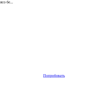
со бе...
Попробовать