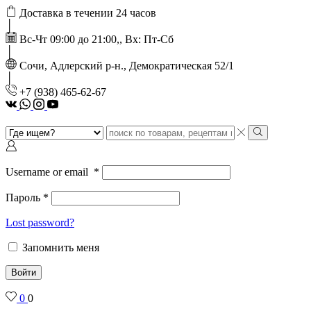
Доставка в течении 24 часов
Вс-Чт 09:00 до 21:00,, Вх: Пт-Сб
Сочи, Адлерский р-н., Демократическая 52/1
‭+7 (938) 465-62-67‬
vk
Whatsapp
Instagram
Youtube
Search
input
Search
Username or email
*
Пароль
*
Lost password?
Запомнить меня
Войти
0
0