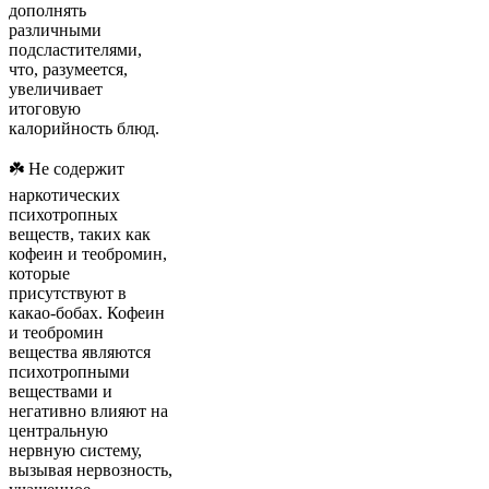
дополнять
различными
подсластителями,
что, разумеется,
увеличивает
итоговую
калорийность блюд.
☘️ Не содержит
наркотических
психотропных
веществ, таких как
кофеин и теобромин,
которые
присутствуют в
какао-бобах. Кофеин
и теобромин
вещества являются
психотропными
веществами и
негативно влияют на
центральную
нервную систему,
вызывая нервозность,