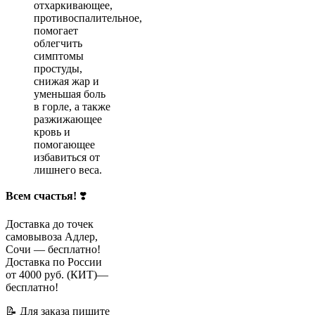
отхаркивающее,
противоспалительное,
помогает
облегчить
симптомы
простуды,
снижая жар и
уменьшая боль
в горле, а также
разжижающее
кровь и
помогающее
избавиться от
лишнего веса.
Всем счастья!
❣️
Доставка до точек
самовывоза Адлер,
Сочи — бесплатно!
Доставка по России
от 4000 руб. (КИТ)—
бесплатно!
📝 Для заказа пишите