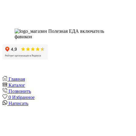
Instagram
Whatsapp
Youtube
Vk
Главная
Каталог
Позвонить
0
Избранное
Написать