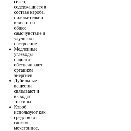
селен,
содержащиеся в
составе кэроба,
положительно
влияют на
общее
самочувствие и
улучшают
настроение.
Медленные
углеводы
надолго
обеспечивают
организм
энергией.
Дубильные
вещества
связывают и
выводят
токсины.
Кэроб
используют как
средство от
глистов,
мочегонное,