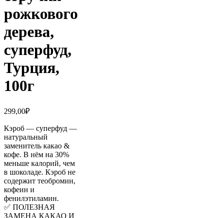
рожкового
дерева,
суперфуд,
Турция,
100г
299,00
₽
Кэроб — суперфуд —
натуральный
заменитель какао &
кофе. В нём на 30%
меньше калорий, чем
в шоколаде. Кэроб не
содержит теобромин,
кофеин и
фенилэтиламин.
✅ ПОЛЕЗНАЯ
ЗАМЕНА КАКАО И