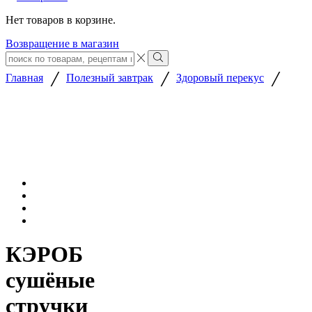
Нет товаров в корзине.
Возвращение в магазин
Search
input
Search
/
/
/
Главная
Полезный завтрак
Здоровый перекус
КЭРОБ
сушёные
стручки