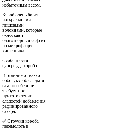
избыточным весом.
Кэроб очень богат
натуральными
пищевыми
волокнами, которые
оказывают
благотворный эффект
на микрофлору
кишечника.
Особенности
суперфуда кэроба:
В отличие от какао-
бобов, кэроб сладкий
сам по себе и не
требует при
приготовлении
сладостей добавления
рафинированного
сахара.
✅ Стручки кэроба
перемолоть в