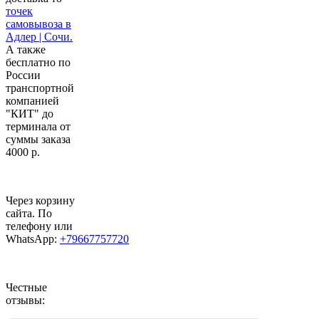
точек
самовывоза в
Адлер | Сочи.
А также
бесплатно по
России
транспортной
компанией
"КИТ" до
терминала от
суммы заказа
4000 р.
Через корзину
сайта. По
телефону или
WhatsApp:
+79667757720
Честные
отзывы: