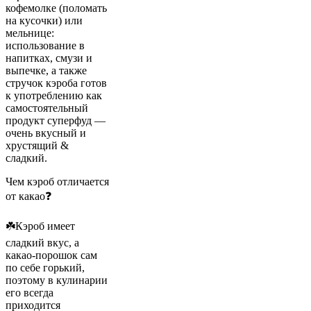
кофемолке (поломать
на кусочки) или
мельнице:
использование в
напитках, смузи и
выпечке, а также
стручок кэроба готов
к употреблению как
самостоятельный
продукт суперфуд —
очень вкусный и
хрустящий &
сладкий.
Чем кэроб отличается
от какао❓
☘️Кэроб имеет
сладкий вкус, а
какао-порошок сам
по себе горький,
поэтому в кулинарии
его всегда
приходится