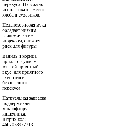
перекуса. Их можно
использовать вместо
хлеба и сухариков.
Цельнозерновая мука
обладает низким
гликемическим
индексом, снижает
риск для фигуры.
Ваниль и корица
придают сушкам,
мягкий приятный
вкус, для приятного
чаепития и
безопасного
перекуса.
Натруальная закваска
поддерживает
микрофлору
кишечника.
Штрих код:
4607078977713