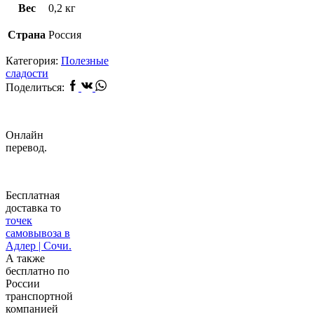
Вес
0,2 кг
Страна
Россия
Категория:
Полезные
сладости
Facebook
Vk
Whatsapp
Поделиться:
Онлайн
перевод.
Бесплатная
доставка то
точек
самовывоза в
Адлер | Сочи.
А также
бесплатно по
России
транспортной
компанией