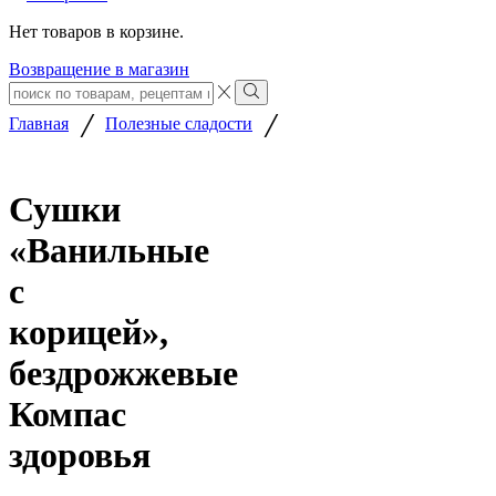
Нет товаров в корзине.
Возвращение в магазин
Search
input
Search
/
/
Главная
Полезные сладости
Сушки
«Ванильные
с
корицей»,
бездрожжевые
Компас
здоровья