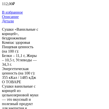
112,00
₽
В избранное
Описание
Детали
Сушки «Ванильные с
корицей»,
бездрожжевые
Компас здоровья
Пищевая ценность
(на 100 г):
Белки – 11,1 г, Жиры
– 10,5 г, Углеводы —
34,3 г.
Энергетическая
ценность (на 100 г):
355 кКал / 1485 кДж
О ТОВАРЕ
Сушки ванильные с
корицей из
цельнозерновой муки
— это вкусный и
полезный продукт
для чаепития и