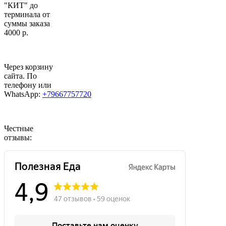
"КИТ" до
терминала от
суммы заказа
4000 р.
Через корзину
сайта. По
телефону или
WhatsApp:
+79667757720
Честные
отзывы: