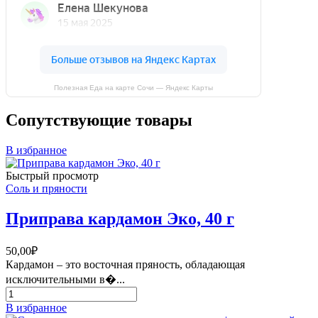
Полезная Еда на карте Сочи — Яндекс Карты
Сопутствующие товары
В избранное
Быстрый просмотр
Соль и пряности
Приправа кардамон Эко, 40 г
50,00
₽
Кардамон – это восточная пряность, обладающая
исключительными в�...
Количество
товара
В избранное
Приправа