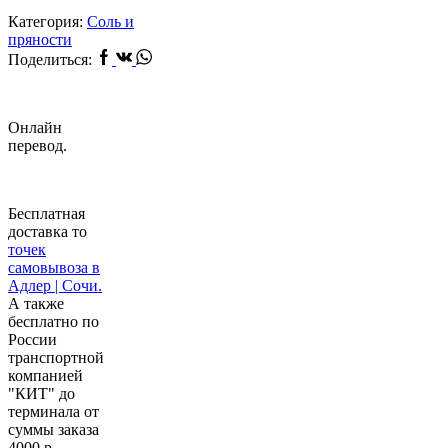
Категория:
Соль и
пряности
Facebook
Vk
Whatsapp
Поделиться:
Онлайн
перевод.
Бесплатная
доставка то
точек
самовывоза в
Адлер | Сочи.
А также
бесплатно по
России
транспортной
компанией
"КИТ" до
терминала от
суммы заказа
4000 р.