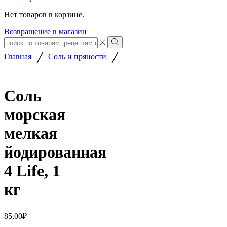
Нет товаров в корзине.
Возвращение в магазин
Search
input
Search
/
/
Главная
Соль и пряности
Соль
морская
мелкая
йодированная
4 Life, 1
кг
85,00
₽