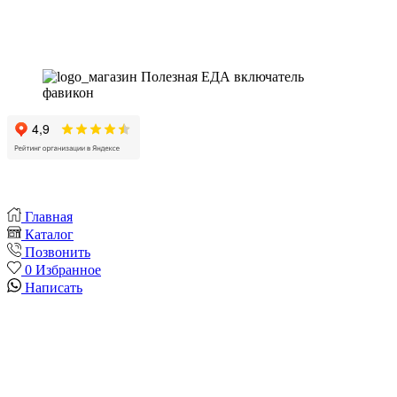
Instagram
Whatsapp
Youtube
Vk
Главная
Каталог
Позвонить
0
Избранное
Написать