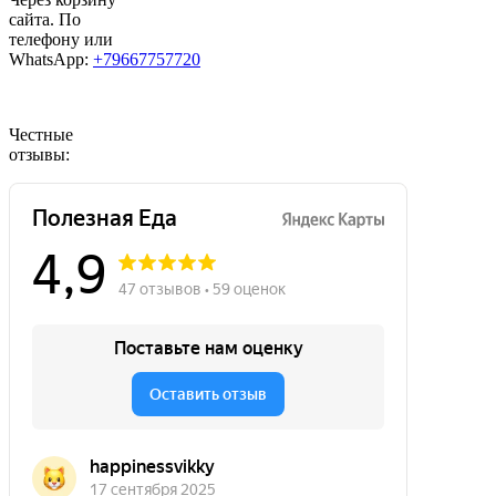
сайта. По
телефону или
WhatsApp:
+79667757720
Честные
отзывы: