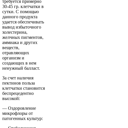
требуется примерно
30-45 гр. клетчатки в
сутки. С помощью
данного продукта
удается обеспечивать
вывод избыточного
холестерина,
желчных пигментов,
аммиака и других
веществ,
отравляющих
организм и
создающих в нем
ненужный балласт.
За счет наличия
пектинов польза
клетчатки становится
беспрецедентно
высокой:
— Оздоровление
микрофлоры от
патогенных культур: