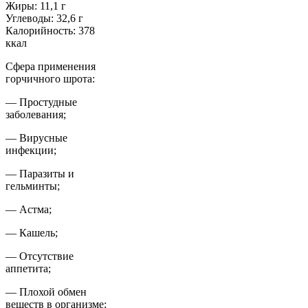
Жиры: 11,1 г
Углеводы: 32,6 г
Калорийность: 378
ккал
Сфера применения
горчичного шрота:
— Простудные
заболевания;
— Вирусные
инфекции;
— Паразиты и
гельминты;
— Астма;
— Кашель;
— Отсутствие
аппетита;
— Плохой обмен
веществ в организме;