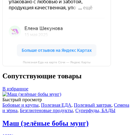
Полезная Еда на карте Сочи — Яндекс Карты
Сопутствующие товары
В избранное
Быстрый просмотр
Бобовые и крупы
,
Полезная ЕДА
,
Полезный завтрак
,
Семена
и зёрна
,
Безглютеновые продукты
,
Суперфуды, БАДЫ
Маш (зелёные бобы мунг)