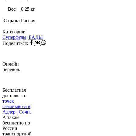
Вес
0,25 кг
Страна
Россия
Категория:
Суперфуды, БАДЫ
Facebook
Vk
Whatsapp
Поделиться:
Онлайн
перевод.
Бесплатная
доставка то
точек
самовывоза в
Адлер | Сочи.
А также
бесплатно по
России
транспортной