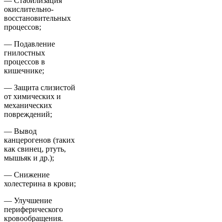
— Стабилизация
окислительно-
восстановительных
процессов;
— Подавление
гнилостных
процессов в
кишечнике;
— Защита слизистой
от химических и
механических
повреждений;
— Вывод
канцерогенов (таких
как свинец, ртуть,
мышьяк и др.);
— Снижение
холестерина в крови;
— Улучшение
периферического
кровообращения.