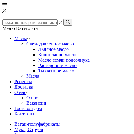
Search
input
Search
Меню
Категории
Масла
Свежедавленное масло
Льняное масло
Конопляное масло
Масло семян подсолнуха
Расторопши масло
Тыквенное масло
Масла
Рецепты
Доставка
О нас
О нас
Вакансии
Гостевой дом
Контакты
Веган-полуфабрикаты
Мука, Отруби