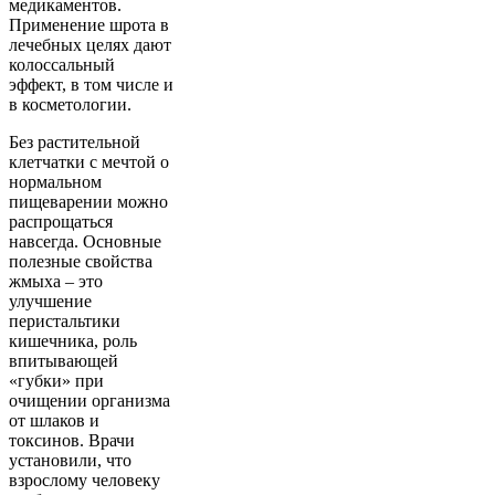
медикаментов.
Применение шрота в
лечебных целях дают
колоссальный
эффект, в том числе и
в косметологии.
Без растительной
клетчатки с мечтой о
нормальном
пищеварении можно
распрощаться
навсегда. Основные
полезные свойства
жмыха – это
улучшение
перистальтики
кишечника, роль
впитывающей
«губки» при
очищении организма
от шлаков и
токсинов. Врачи
установили, что
взрослому человеку