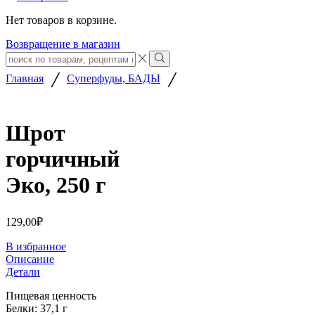
Нет товаров в корзине.
Возвращение в магазин
Search
input
Search
/
/
Главная
Суперфуды, БАДЫ
Шрот
горчичный
Эко, 250 г
129,00
₽
В избранное
Описание
Детали
Пищевая ценность
Белки: 37,1 г