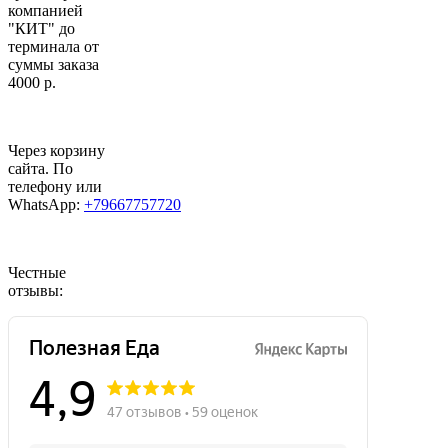
компанией
"КИТ" до
терминала от
суммы заказа
4000 р.
Через корзину
сайта. По
телефону или
WhatsApp:
+79667757720
Честные
отзывы: