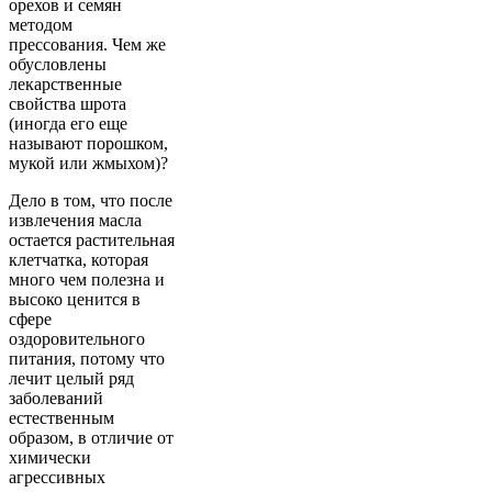
орехов и семян
методом
прессования. Чем же
обусловлены
лекарственные
свойства шрота
(иногда его еще
называют порошком,
мукой или жмыхом)?
Дело в том, что после
извлечения масла
остается растительная
клетчатка, которая
много чем полезна и
высоко ценится в
сфере
оздоровительного
питания, потому что
лечит целый ряд
заболеваний
естественным
образом, в отличие от
химически
агрессивных