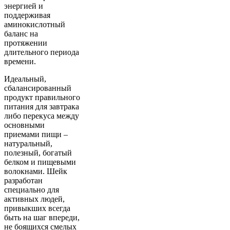
энергией и
поддерживая
аминокислотный
баланс на
протяжении
длительного периода
времени.
Идеальный,
сбалансированный
продукт правильного
питания для завтрака
либо перекуса между
основными
приемами пищи –
натуральный,
полезный, богатый
белком и пищевыми
волокнами. Шейк
разработан
специально для
активных людей,
привыкших всегда
быть на шаг впереди,
не боящихся смелых