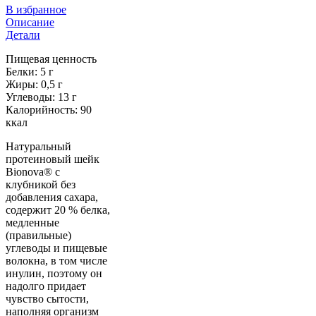
В избранное
Описание
Детали
Пищевая ценность
Белки: 5 г
Жиры: 0,5 г
Углеводы: 13 г
Калорийность: 90
ккал
Натуральный
протеиновый шейк
Bionova® с
клубникой без
добавления сахара,
содержит 20 % белка,
медленные
(правильные)
углеводы и пищевые
волокна, в том числе
инулин, поэтому он
надолго придает
чувство сытости,
наполняя организм