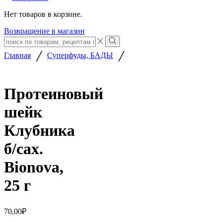
Нет товаров в корзине.
Возвращение в магазин
Search
input
Search
/
/
Главная
Суперфуды, БАДЫ
Протеиновый
шейк
Клубника
б/сах.
Bionova,
25 г
70,00
₽