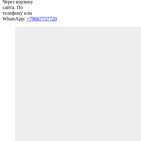
Через корзину
сайта. По
телефону или
WhatsApp:
+79667757720