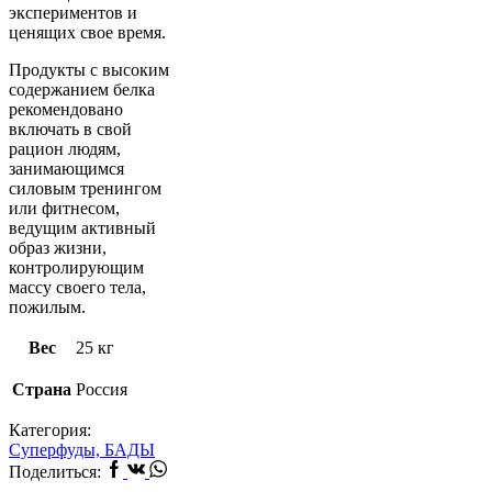
экспериментов и
ценящих свое время.
Продукты с высоким
содержанием белка
рекомендовано
включать в свой
рацион людям,
занимающимся
силовым тренингом
или фитнесом,
ведущим активный
образ жизни,
контролирующим
массу своего тела,
пожилым.
Вес
25 кг
Страна
Россия
Категория:
Суперфуды, БАДЫ
Facebook
Vk
Whatsapp
Поделиться: