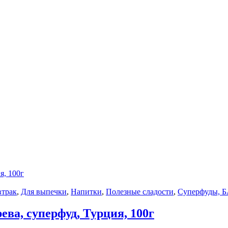
втрак
,
Для выпечки
,
Напитки
,
Полезные сладости
,
Суперфуды, 
ва, суперфуд, Турция, 100г