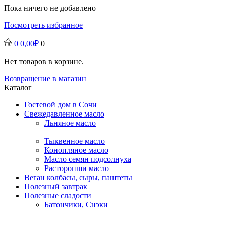
Пока ничего не добавлено
Посмотреть избранное
0
0,00
₽
0
Нет товаров в корзине.
Возвращение в магазин
Каталог
Гостевой дом в Сочи
Свежедавленное масло
Льняное масло
Тыквенное масло
Конопляное масло
Масло семян подсолнуха
Расторопши масло
Веган колбасы, сыры, паштеты
Полезный завтрак
Полезные сладости
Батончики, Снэки