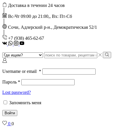
Доставка в течении 24 часов
Вс-Чт 09:00 до 21:00,, Вх: Пт-Сб
Сочи, Адлерский р-н., Демократическая 52/1
‭+7 (938) 465-62-67‬
vk
Whatsapp
Instagram
Youtube
Search
input
Search
Username or email
*
Пароль
*
Lost password?
Запомнить меня
Войти
0
0