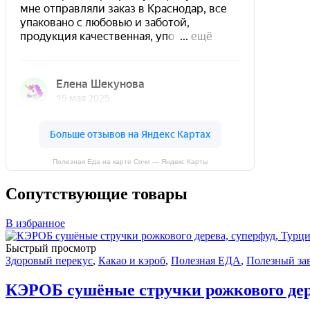
Полезная Еда на карте Сочи — Яндекс Карты
Сопутствующие товары
В избранное
Быстрый просмотр
Здоровый перекус
,
Какао и кэроб
,
Полезная ЕДА
,
Полезный за
КЭРОБ сушёные стручки рожкового дере