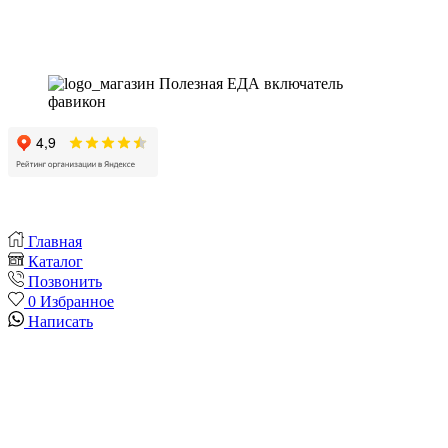
Instagram
Whatsapp
Youtube
Vk
Главная
Каталог
Позвонить
0
Избранное
Написать