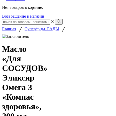
Нет товаров в корзине.
Возвращение в магазин
Search
input
Search
/
/
Главная
Суперфуды, БАДЫ
Масло
«Для
СОСУДОВ»
Эликсир
Омега 3
«Компас
здоровья»,