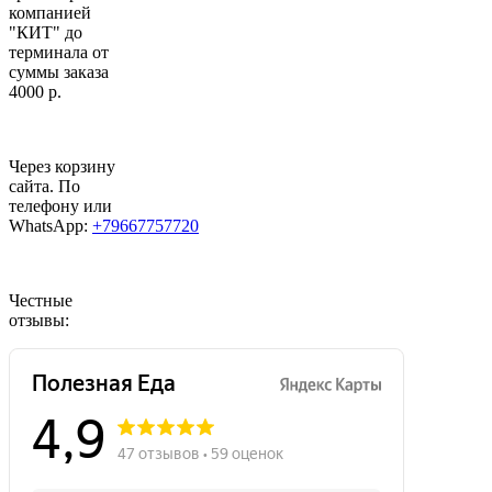
компанией
"КИТ" до
терминала от
суммы заказа
4000 р.
Через корзину
сайта. По
телефону или
WhatsApp:
+79667757720
Честные
отзывы: