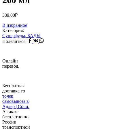
200 мл
339,00
₽
В избранное
Категория:
Суперфуды, БАДЫ
Facebook
Vk
Whatsapp
Поделиться:
Онлайн
перевод.
Бесплатная
доставка то
точек
самовывоза в
Адлер | Сочи.
А также
бесплатно по
России
транспортной