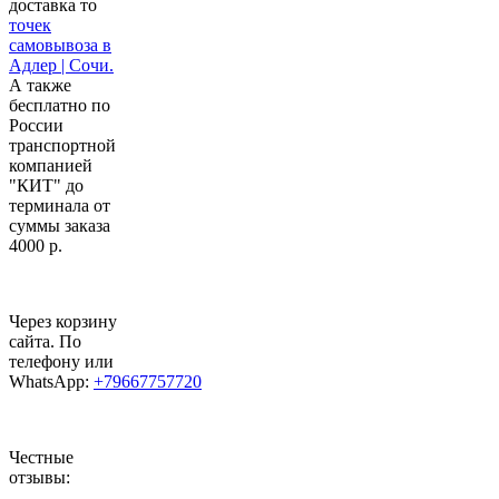
доставка то
точек
самовывоза в
Адлер | Сочи.
А также
бесплатно по
России
транспортной
компанией
"КИТ" до
терминала от
суммы заказа
4000 р.
Через корзину
сайта. По
телефону или
WhatsApp:
+79667757720
Честные
отзывы: