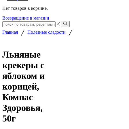
Нет товаров в корзине.
Возвращение в магазин
Search
input
Search
/
/
Главная
Полезные сладости
Льняные
крекеры с
яблоком и
корицей,
Компас
Здоровья,
50г