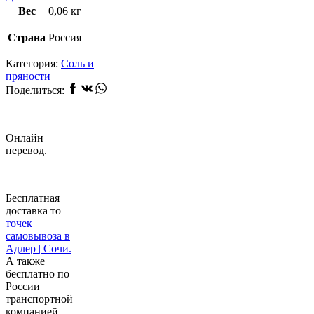
Вес
0,06 кг
Страна
Россия
Категория:
Соль и
пряности
Facebook
Vk
Whatsapp
Поделиться:
Онлайн
перевод.
Бесплатная
доставка то
точек
самовывоза в
Адлер | Сочи.
А также
бесплатно по
России
транспортной
компанией