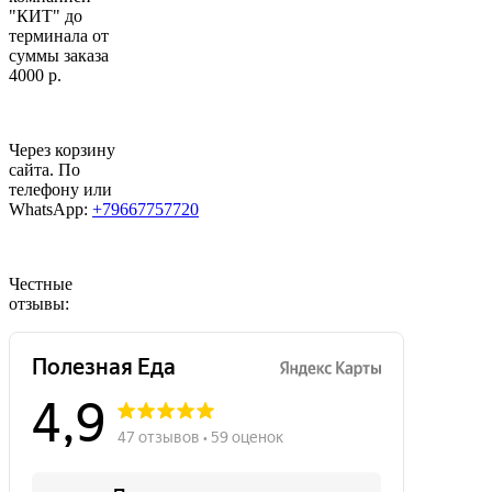
"КИТ" до
терминала от
суммы заказа
4000 р.
Через корзину
сайта. По
телефону или
WhatsApp:
+79667757720
Честные
отзывы: