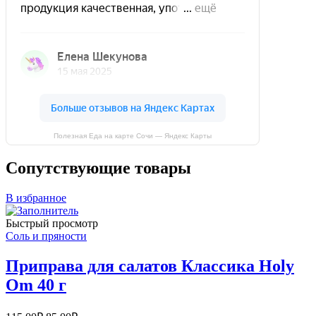
Полезная Еда на карте Сочи — Яндекс Карты
Сопутствующие товары
В избранное
Быстрый просмотр
Соль и пряности
Приправа для салатов Классика Holy
Om 40 г
Первоначальная
Текущая