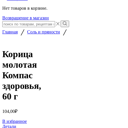
Нет товаров в корзине.
Возвращение в магазин
Search
input
Search
/
/
Главная
Соль и пряности
Корица
молотая
Компас
здоровья,
60 г
104,00
₽
В избранное
Детали