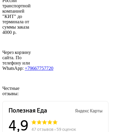
России
транспортной
компанией
"КИТ" до
терминала от
суммы заказа
4000 р.
Через корзину
сайта. По
телефону или
WhatsApp:
+79667757720
Честные
отзывы: