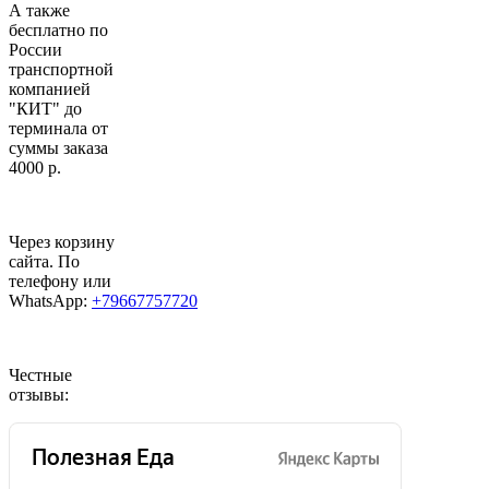
А также
бесплатно по
России
транспортной
компанией
"КИТ" до
терминала от
суммы заказа
4000 р.
Через корзину
сайта. По
телефону или
WhatsApp:
+79667757720
Честные
отзывы: