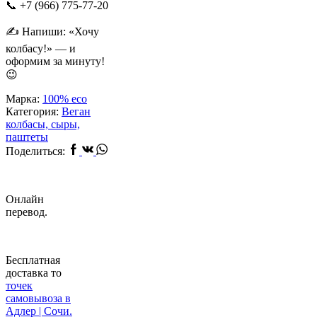
📞 +7 (966) 775-77-20
✍️ Напиши: «Хочу
колбасу!» — и
оформим за минуту!
😉
Марка:
100% eco
Категория:
Веган
колбасы, сыры,
паштеты
Facebook
Vk
Whatsapp
Поделиться:
Онлайн
перевод.
Бесплатная
доставка то
точек
самовывоза в
Адлер | Сочи.