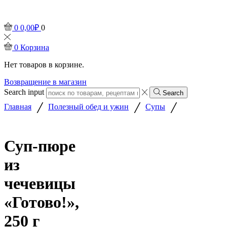
0
0,00
₽
0
0
Корзина
Нет товаров в корзине.
Возвращение в магазин
Search input
Search
/
/
/
Главная
Полезный обед и ужин
Супы
Суп-пюре
из
чечевицы
«Готово!»,
250 г