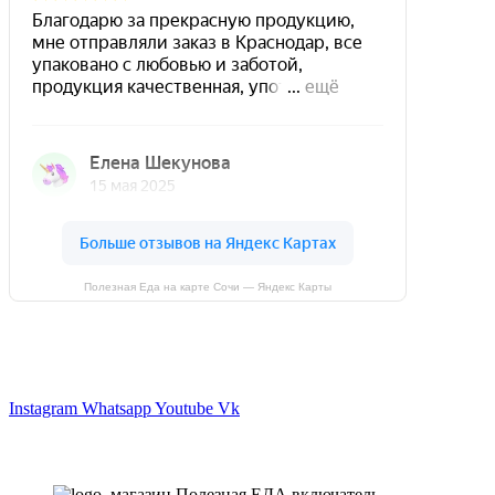
Полезная Еда на карте Сочи — Яндекс Карты
Магазин - вместо аптеки
Instagram
Whatsapp
Youtube
Vk