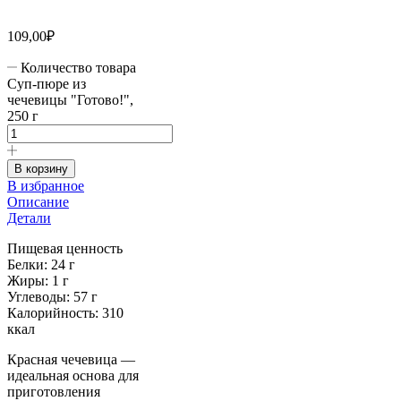
109,00
₽
Количество товара
Суп-пюре из
чечевицы "Готово!",
250 г
В корзину
В избранное
Описание
Детали
Пищевая ценность
Белки: 24 г
Жиры: 1 г
Углеводы: 57 г
Калорийность: 310
ккал
Красная чечевица —
идеальная основа для
приготовления