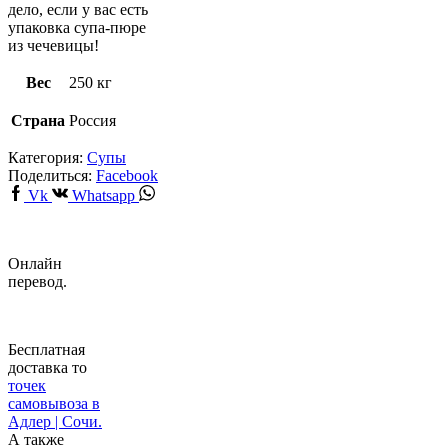
дело, если у вас есть
упаковка супа-пюре
из чечевицы!
Вес
250 кг
Страна
Россия
Категория:
Супы
Поделиться:
Facebook
Vk
Whatsapp
Онлайн
перевод.
Бесплатная
доставка то
точек
самовывоза в
Адлер | Сочи.
А также