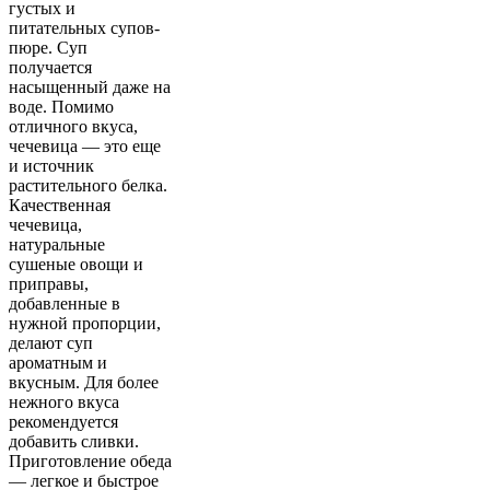
густых и
питательных супов-
пюре. Суп
получается
насыщенный даже на
воде. Помимо
отличного вкуса,
чечевица — это еще
и источник
растительного белка.
Качественная
чечевица,
натуральные
сушеные овощи и
приправы,
добавленные в
нужной пропорции,
делают суп
ароматным и
вкусным. Для более
нежного вкуса
рекомендуется
добавить сливки.
Приготовление обеда
— легкое и быстрое