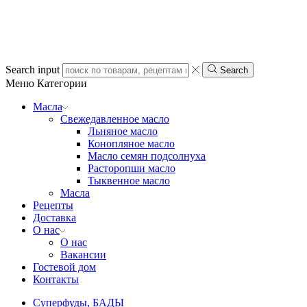
Search input
Search
Меню
Категории
Масла
Свежедавленное масло
Льняное масло
Конопляное масло
Масло семян подсолнуха
Расторопши масло
Тыквенное масло
Масла
Рецепты
Доставка
О нас
О нас
Вакансии
Гостевой дом
Контакты
Суперфуды, БАДЫ