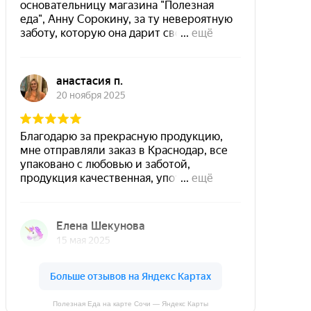
Полезная Еда на карте Сочи — Яндекс Карты