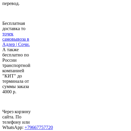
перевод.
Бесплатная
доставка то
точек
самовывоза в
Адлер | Сочи.
А также
бесплатно по
России
транспортной
компанией
"КИТ" до
терминала от
суммы заказа
4000 р.
Через корзину
сайта. По
телефону или
WhatsApp:
+79667757720