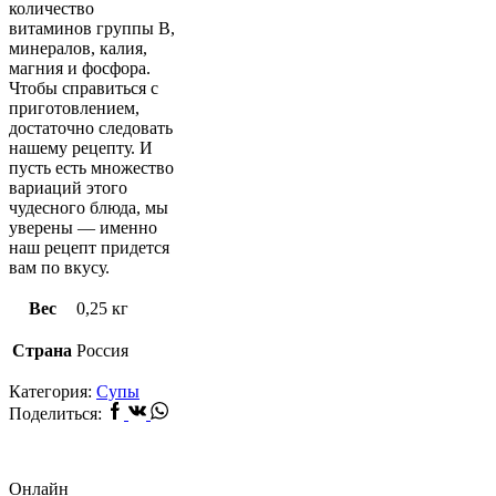
количество
витаминов группы В,
минералов, калия,
магния и фосфора.
Чтобы справиться с
приготовлением,
достаточно следовать
нашему рецепту. И
пусть есть множество
вариаций этого
чудесного блюда, мы
уверены — именно
наш рецепт придется
вам по вкусу.
Вес
0,25 кг
Страна
Россия
Категория:
Супы
Facebook
Vk
Whatsapp
Поделиться:
Онлайн