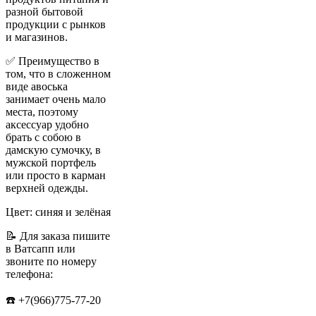
разной бытовой
продукции с рынков
и магазинов.
✅ Преимущество в
том, что в сложенном
виде авоська
занимает очень мало
места, поэтому
аксессуар удобно
брать с собою в
дамскую сумочку, в
мужской портфель
или просто в карман
верхней одежды.
Цвет: синяя и зелёная
📝 Для заказа пишите
в Ватсапп или
звоните по номеру
телефона:
☎️ +7(966)775-77-20