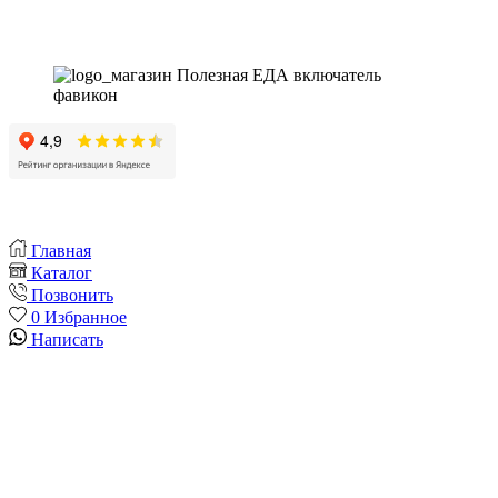
Instagram
Whatsapp
Youtube
Vk
Главная
Каталог
Позвонить
0
Избранное
Написать