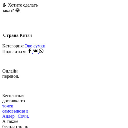
📝 Хотите сделать
заказ? 😁
Страна
Китай
Категория:
Эко сумки
Facebook
Vk
Whatsapp
Поделиться:
Онлайн
перевод.
Бесплатная
доставка то
точек
самовывоза в
Адлер | Сочи.
А также
бесплатно по