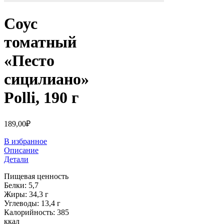
Соус
томатный
«Песто
сицилиано»
Polli, 190 г
189,00
₽
В избранное
Описание
Детали
Пищевая ценность
Белки: 5,7
Жиры: 34,3 г
Углеводы: 13,4 г
Калорийность: 385
ккал