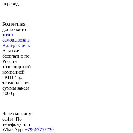
перевод.
Бесплатная
доставка то
точек
самовывоза в
Адлер | Сочи.
А также
бесплатно по
России
транспортной
компанией
"КИТ" до
терминала от
суммы заказа
4000 р.
Через корзину
сайта. По
телефону или
WhatsApp:
+79667757720