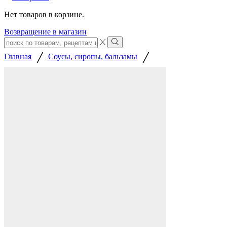
Нет товаров в корзине.
Возвращение в магазин
Search
input
Search
/
/
Главная
Соусы, сиропы, бальзамы