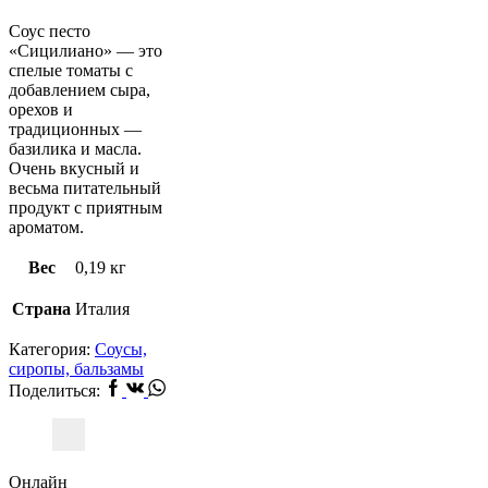
Соус песто
«Сицилиано» — это
спелые томаты с
добавлением сыра,
орехов и
традиционных —
базилика и масла.
Очень вкусный и
весьма питательный
продукт с приятным
ароматом.
Вес
0,19 кг
Страна
Италия
Категория:
Соусы,
сиропы, бальзамы
Facebook
Vk
Whatsapp
Поделиться:
Онлайн