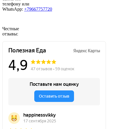
телефону или
WhatsApp:
+79667757720
Честные
отзывы: