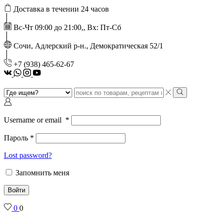
Доставка в течении 24 часов
Вс-Чт 09:00 до 21:00,, Вх: Пт-Сб
Сочи, Адлерский р-н., Демократическая 52/1
‭+7 (938) 465-62-67‬
vk
Whatsapp
Instagram
Youtube
Search
input
Search
Username or email
*
Пароль
*
Lost password?
Запомнить меня
Войти
0
0