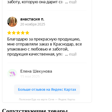
Полезная Еда на карте Сочи — Яндекс Карты
Сопутствующие товары