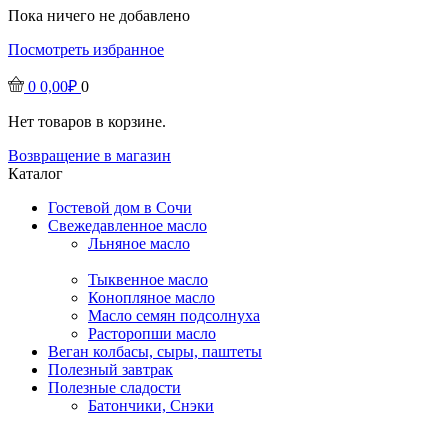
Пока ничего не добавлено
Посмотреть избранное
0
0,00
₽
0
Нет товаров в корзине.
Возвращение в магазин
Каталог
Гостевой дом в Сочи
Свежедавленное масло
Льняное масло
Тыквенное масло
Конопляное масло
Масло семян подсолнуха
Расторопши масло
Веган колбасы, сыры, паштеты
Полезный завтрак
Полезные сладости
Батончики, Снэки