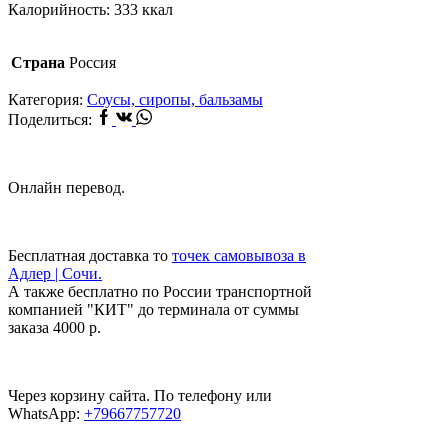
Калорийность: 333 ккал
Страна
Россия
Категория:
Соусы, сиропы, бальзамы
Facebook
Vk
Whatsapp
Поделиться:
Онлайн перевод.
Бесплатная доставка то
точек самовывоза в
Адлер | Сочи.
А также бесплатно по России транспортной
компанией "КИТ" до терминала от суммы
заказа 4000 р.
Через корзину сайта. По телефону или
WhatsApp:
+79667757720