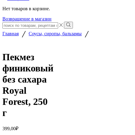
Нет товаров в корзине.
Возвращение в магазин
Search
input
Search
/
/
Главная
Соусы, сиропы, бальзамы
Пекмез
финиковый
без сахара
Royal
Forest, 250
г
399,00
₽