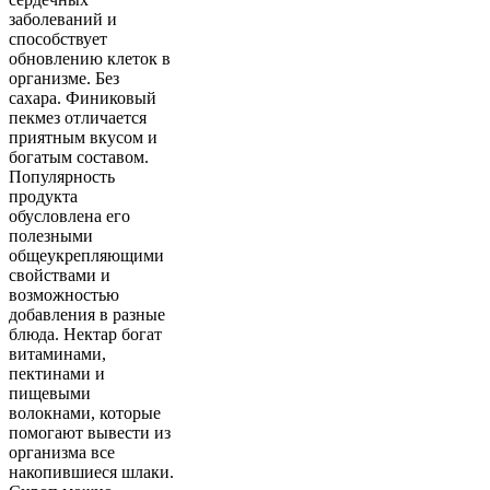
заболеваний и
способствует
обновлению клеток в
организме. Без
сахара. Финиковый
пекмез отличается
приятным вкусом и
богатым составом.
Популярность
продукта
обусловлена его
полезными
общеукрепляющими
свойствами и
возможностью
добавления в разные
блюда. Нектар богат
витаминами,
пектинами и
пищевыми
волокнами, которые
помогают вывести из
организма все
накопившиеся шлаки.