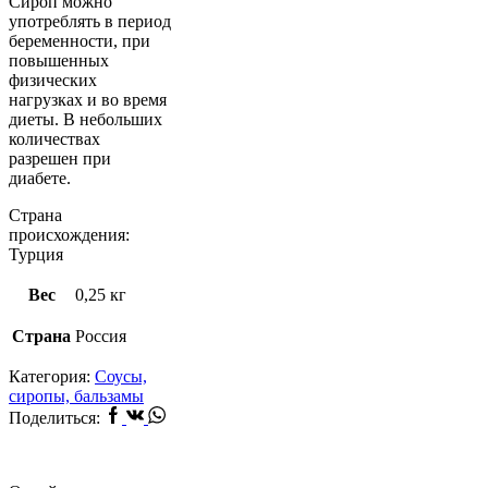
Сироп можно
употреблять в период
беременности, при
повышенных
физических
нагрузках и во время
диеты. В небольших
количествах
разрешен при
диабете.
Страна
происхождения:
Турция
Вес
0,25 кг
Страна
Россия
Категория:
Соусы,
сиропы, бальзамы
Facebook
Vk
Whatsapp
Поделиться: