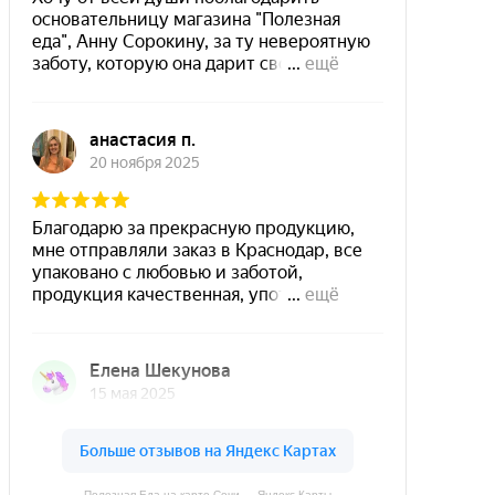
Полезная Еда на карте Сочи — Яндекс Карты