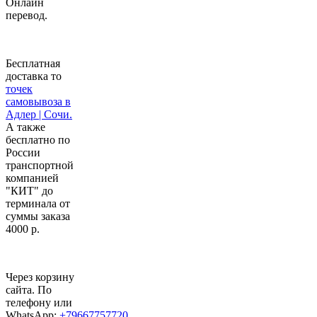
Онлайн
перевод.
Бесплатная
доставка то
точек
самовывоза в
Адлер | Сочи.
А также
бесплатно по
России
транспортной
компанией
"КИТ" до
терминала от
суммы заказа
4000 р.
Через корзину
сайта. По
телефону или
WhatsApp:
+79667757720