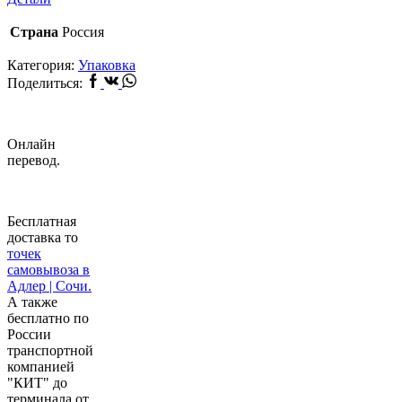
Страна
Россия
Категория:
Упаковка
Facebook
Vk
Whatsapp
Поделиться:
Онлайн
перевод.
Бесплатная
доставка то
точек
самовывоза в
Адлер | Сочи.
А также
бесплатно по
России
транспортной
компанией
"КИТ" до
терминала от