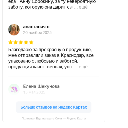
Полезная Еда на карте Сочи — Яндекс Карты