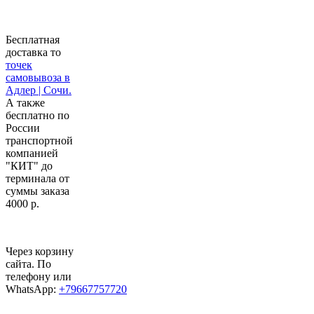
Бесплатная
доставка то
точек
самовывоза в
Адлер | Сочи.
А также
бесплатно по
России
транспортной
компанией
"КИТ" до
терминала от
суммы заказа
4000 р.
Через корзину
сайта. По
телефону или
WhatsApp:
+79667757720