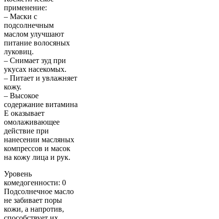
применение:
– Маски с
подсолнечным
маслом улучшают
питание волосяных
луковиц.
– Снимает зуд при
укусах насекомых.
– Питает и увлажняет
кожу.
– Высокое
содержание витамина
Е оказывает
омолаживающее
действие при
нанесении масляных
компрессов и масок
на кожу лица и рук.
Уровень
комедогенности: 0
Подсолнечное масло
не забивает поры
кожи, а напротив,
способствует их