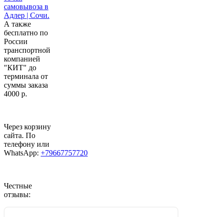
самовывоза в
Адлер | Сочи.
А также
бесплатно по
России
транспортной
компанией
"КИТ" до
терминала от
суммы заказа
4000 р.
Через корзину
сайта. По
телефону или
WhatsApp:
+79667757720
Честные
отзывы: