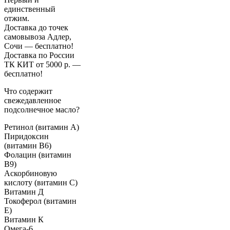
единственный
отжим.
Доставка до точек
самовывоза Адлер,
Сочи — бесплатно!
Доставка по России
ТК КИТ от 5000 р. —
бесплатно!
Что содержит
свежедавленное
подсолнечное масло?
Ретинол (витамин А)
Пиридоксин
(витамин В6)
Фолацин (витамин
В9)
Аскорбиновую
кислоту (витамин С)
Витамин Д
Токоферол (витамин
Е)
Витамин К
Омега-6