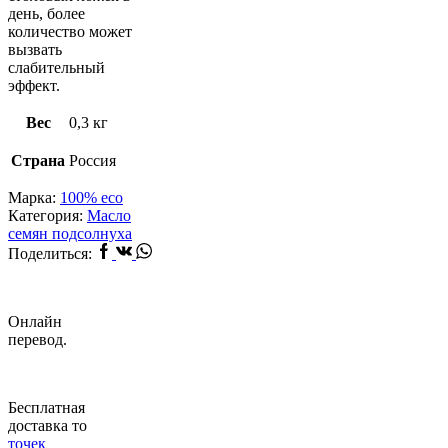
день, более
количество может
вызвать
слабительный
эффект.
Вес
0,3 кг
Страна
Россия
Марка:
100% eco
Категория:
Масло
семян подсолнуха
Facebook
Vk
Whatsapp
Поделиться:
Онлайн
перевод.
Бесплатная
доставка то
точек