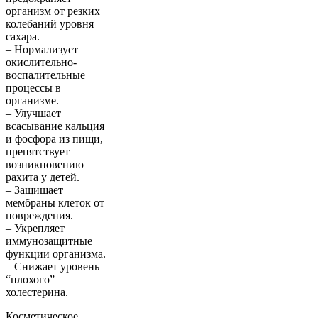
организм от резких
колебаний уровня
сахара.
– Нормализует
окислительно-
воспалительные
процессы в
организме.
– Улучшает
всасывание кальция
и фосфора из пищи,
препятствует
возникновению
рахита у детей.
– Защищает
мембраны клеток от
повреждения.
– Укрепляет
иммунозащитные
функции организма.
– Снижает уровень
“плохого”
холестерина.
Косметическое