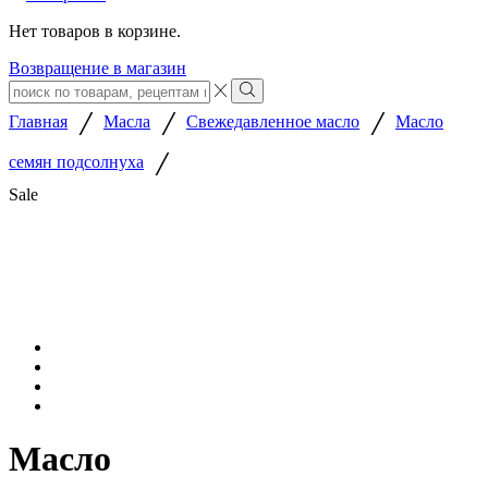
Нет товаров в корзине.
Возвращение в магазин
Search
input
Search
/
/
/
Главная
Масла
Свежедавленное масло
Масло
/
семян подсолнуха
Sale
Масло