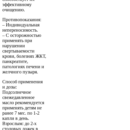
эффективному
очищению.
Противопоказания:
– Индивидуальная
непереносимость.
– С осторожностью
применять при
нарушении
свертываемости
крови, болезнях ЖКТ,
панкреатите,
патологиях печени и
желчного пузыря.
Способ применения
и дозы:
Подсолнечное
свежедавленное
масло рекомендуется
применять детям не
ранее 7 мес. по 1-2
капли в день.
Взрослым: до 2-х
столовых ложек в