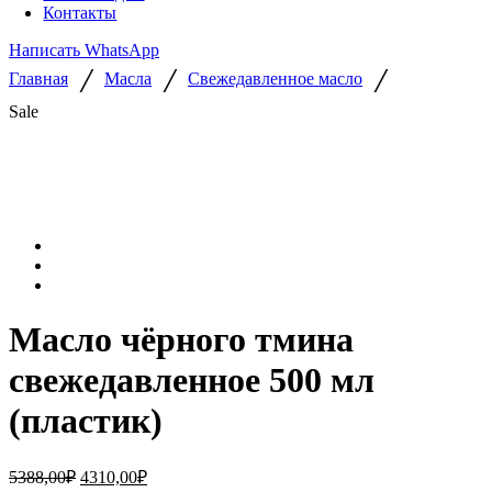
Контакты
Написать WhatsApp
/
/
/
Главная
Масла
Свежедавленное масло
Sale
Масло чёрного тмина
свежедавленное 500 мл
(пластик)
Первоначальная
Текущая
5388,00
₽
4310,00
₽