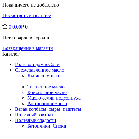
Пока ничего не добавлено
Посмотреть избранное
0
0,00
₽
0
Нет товаров в корзине.
Возвращение в магазин
Каталог
Гостевой дом в Сочи
Свежедавленное масло
Льняное масло
Тыквенное масло
Конопляное масло
Масло семян подсолнуха
Расторопши масло
Веган колбасы, сыры, паштеты
Полезный завтрак
Полезные сладости
Батончики, Снэки