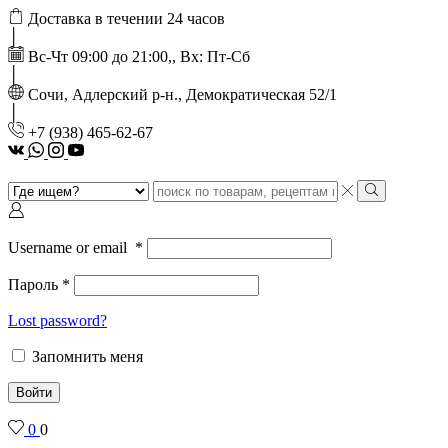
Доставка в течении 24 часов
Вс-Чт 09:00 до 21:00,, Вх: Пт-Сб
Сочи, Адлерский р-н., Демократическая 52/1
‭+7 (938) 465-62-67‬
vk
Whatsapp
Instagram
Youtube
Search
input
Search
Username or email
*
Пароль
*
Lost password?
Запомнить меня
Войти
0
0