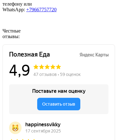
телефону или
WhatsApp:
+79667757720
Честные
отзывы: