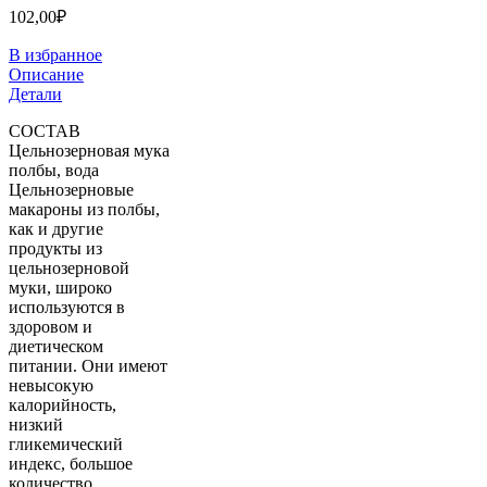
102,00
₽
В избранное
Описание
Детали
СОСТАВ
Цельнозерновая мука
полбы, вода
Цельнозерновые
макароны из полбы,
как и другие
продукты из
цельнозерновой
муки, широко
используются в
здоровом и
диетическом
питании. Они имеют
невысокую
калорийность,
низкий
гликемический
индекс, большое
количество