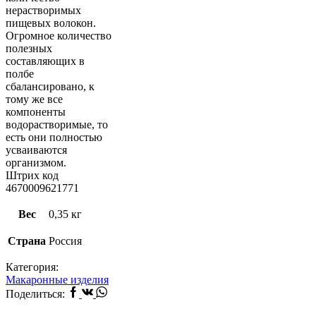
нерастворимых
пищевых волокон.
Огромное количество
полезных
составляющих в
полбе
сбалансировано, к
тому же все
компоненты
водорастворимые, то
есть они полностью
усваиваются
организмом.
Штрих код
4670009621771
Вес
0,35 кг
Страна
Россия
Категория:
Макаронные изделия
Facebook
Vk
Whatsapp
Поделиться: