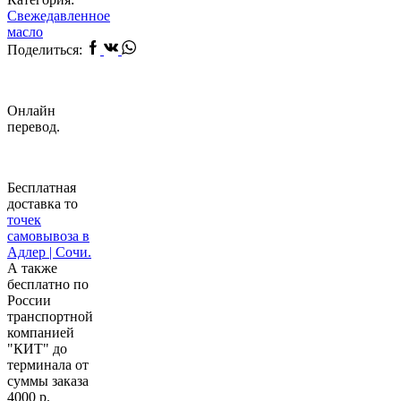
Свежедавленное
масло
Facebook
Vk
Whatsapp
Поделиться:
Онлайн
перевод.
Бесплатная
доставка то
точек
самовывоза в
Адлер | Сочи.
А также
бесплатно по
России
транспортной
компанией
"КИТ" до
терминала от
суммы заказа
4000 р.