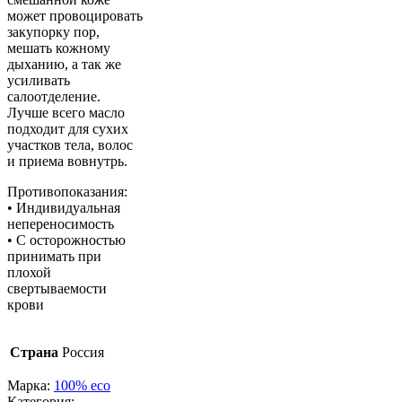
может провоцировать
закупорку пор,
мешать кожному
дыханию, а так же
усиливать
салоотделение.
Лучше всего масло
подходит для сухих
участков тела, волос
и приема вовнутрь.
Противопоказания:
• Индивидуальная
непереносимость
• С осторожностью
принимать при
плохой
свертываемости
крови
Страна
Россия
Марка:
100% eco
Категория: