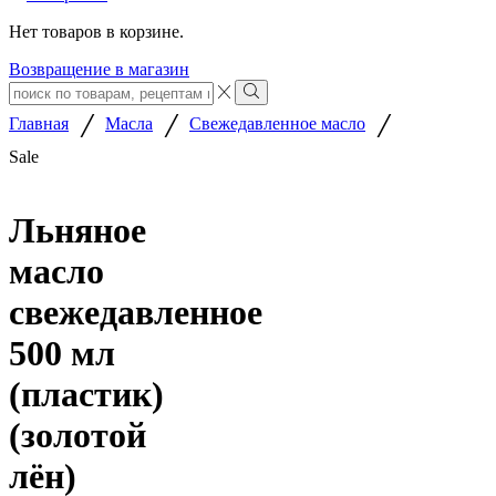
Нет товаров в корзине.
Возвращение в магазин
Search
input
Search
/
/
/
Главная
Масла
Свежедавленное масло
Sale
Льняное
масло
свежедавленное
500 мл
(пластик)
(золотой
лён)