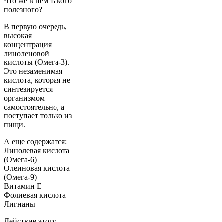
Что же в нем такого
полезного?
В первую очередь,
высокая
концентрация
линоленовой
кислоты (Омега-3).
Это незаменимая
кислота, которая не
синтезируется
организмом
самостоятельно, а
поступает только из
пищи.
А еще содержатся:
Линолевая кислота
(Омега-6)
Олеиновая кислота
(Омега-9)
Витамин Е
Фолиевая кислота
Лигнаны
Действие этого