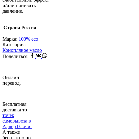
и/или понизить
давление.
Страна
Россия
Марка:
100% eco
Категория:
Конопляное масло
Facebook
Vk
Whatsapp
Поделиться:
Онлайн
перевод.
Бесплатная
доставка то
точек
самовывоза в
Адлер | Сочи.
А также
бесплатно по