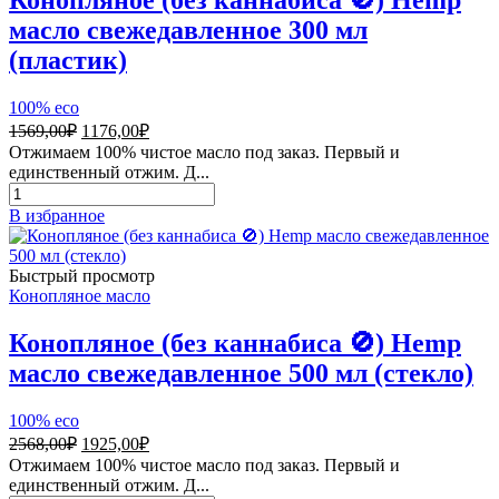
Конопляное (без каннабиса 🚫) Hemp
масло свежедавленное 300 мл
(пластик)
100% eco
Первоначальная
Текущая
1569,00
₽
1176,00
₽
цена
цена:
Отжимаем 100% чистое масло под заказ. Первый и
составляла
1176,00₽.
единственный отжим. Д...
1569,00₽.
Количество
товара
В избранное
Конопляное
(без
каннабиса
Быстрый просмотр
🚫)
Конопляное масло
Hemp
масло
Конопляное (без каннабиса 🚫) Hemp
свежедавленное
масло свежедавленное 500 мл (стекло)
300
мл
(пластик)
100% eco
Первоначальная
Текущая
2568,00
₽
1925,00
₽
цена
цена:
Отжимаем 100% чистое масло под заказ. Первый и
составляла
1925,00₽.
единственный отжим. Д...