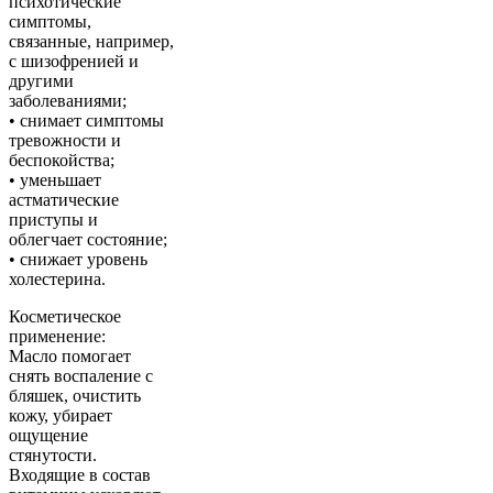
психотические
симптомы,
связанные, например,
с шизофренией и
другими
заболеваниями;
• снимает симптомы
тревожности и
беспокойства;
• уменьшает
астматические
приступы и
облегчает состояние;
• снижает уровень
холестерина.
Косметическое
применение:
Масло помогает
снять воспаление с
бляшек, очистить
кожу, убирает
ощущение
стянутости.
Входящие в состав