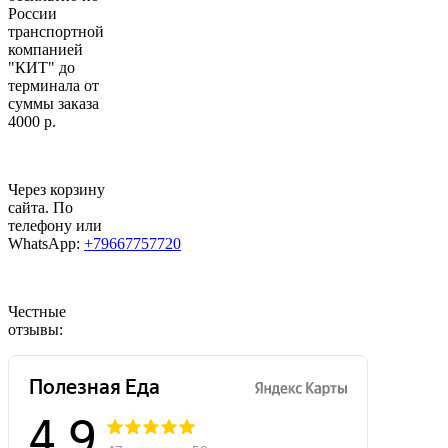
России
транспортной
компанией
"КИТ" до
терминала от
суммы заказа
4000 р.
Через корзину
сайта. По
телефону или
WhatsApp:
+79667757720
Честные
отзывы: