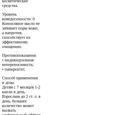
косметические
средства.
Уровень
комедогенности: 0
Конопляное масло не
забивает поры кожи,
а напротив,
способствует их
эффективному
очищению.
Противопоказания:
• индивидуальная
непереносимость;
• панкреатит.
Способ применения
и дозы:
Детям с 7 месяцев 1-2
капли в день.
Взрослым до 2 ст. л. в
день, большее
количество может
вызвать
слабительный эффект