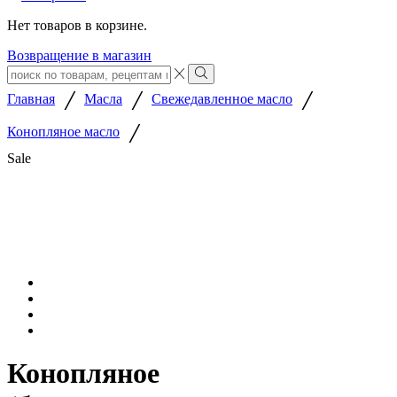
Нет товаров в корзине.
Возвращение в магазин
Search
input
Search
/
/
/
Главная
Масла
Свежедавленное масло
/
Конопляное масло
Sale
Конопляное