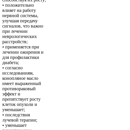
• положительно
влияет на работу
нервной системы,
улучшая передачу
сигналов, что важно
при лечении
неврологических
расстройств;
• применяется при
лечении ожирения и
для профилактики
диабета;
• согласно
исследованиям,
конопляное масло
имеет выраженный
противораковый
эффект и
препятствует росту
клеток опухоли и
уменьшает;
• последствия
лучевой терапии;
• уменьшает