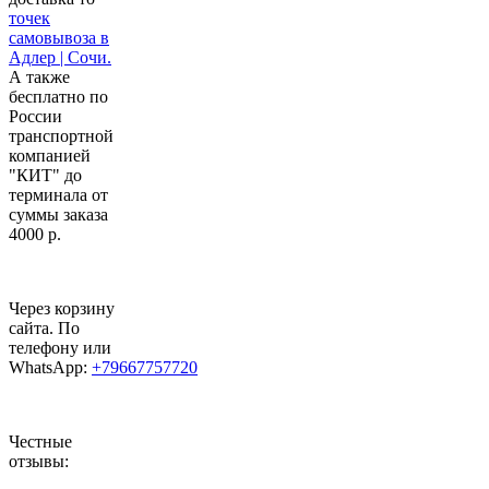
точек
самовывоза в
Адлер | Сочи.
А также
бесплатно по
России
транспортной
компанией
"КИТ" до
терминала от
суммы заказа
4000 р.
Через корзину
сайта. По
телефону или
WhatsApp:
+79667757720
Честные
отзывы: