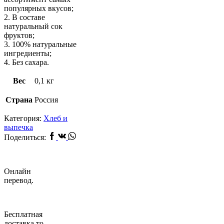
популярных вкусов;
2. В составе
натуральный сок
фруктов;
3. 100% натуральные
ингредиенты;
4. Без сахара.
Вес
0,1 кг
Страна
Россия
Категория:
Хлеб и
выпечка
Facebook
Vk
Whatsapp
Поделиться:
Онлайн
перевод.
Бесплатная
доставка то