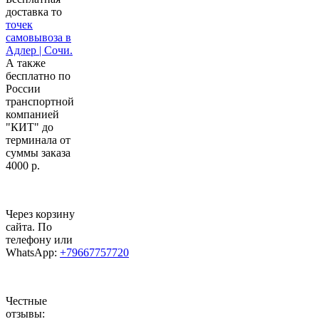
доставка то
точек
самовывоза в
Адлер | Сочи.
А также
бесплатно по
России
транспортной
компанией
"КИТ" до
терминала от
суммы заказа
4000 р.
Через корзину
сайта. По
телефону или
WhatsApp:
+79667757720
Честные
отзывы: