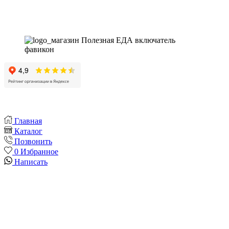
Instagram
Whatsapp
Youtube
Vk
Главная
Каталог
Позвонить
0
Избранное
Написать