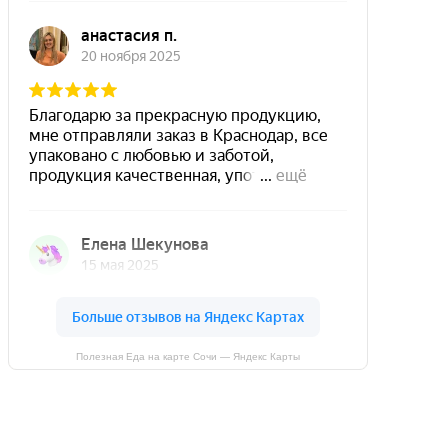
Полезная Еда на карте Сочи — Яндекс Карты
Магазин - вместо аптеки