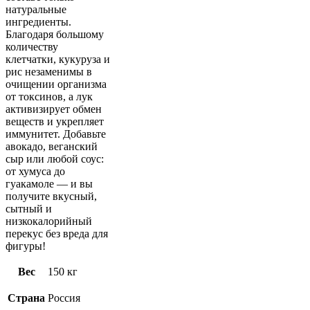
натуральные
ингредиенты.
Благодаря большому
количеству
клетчатки, кукуруза и
рис незаменимы в
очищении организма
от токсинов, а лук
активизирует обмен
веществ и укрепляет
иммунитет. Добавьте
авокадо, веганский
сыр или любой соус:
от хумуса до
гуакамоле — и вы
получите вкусный,
сытный и
низкокалорийный
перекус без вреда для
фигуры!
Вес
150 кг
Страна
Россия