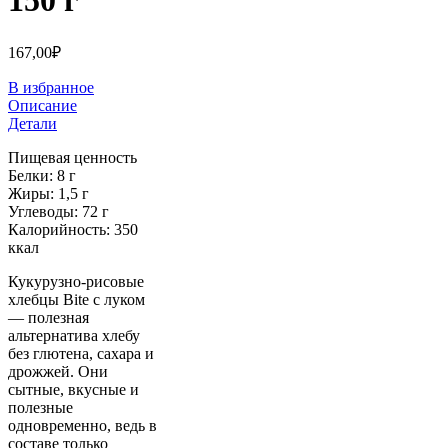
150 г
167,00
₽
В избранное
Описание
Детали
Пищевая ценность
Белки: 8 г
Жиры: 1,5 г
Углеводы: 72 г
Калорийность: 350
ккал
Кукурузно-рисовые
хлебцы Bite с луком
— полезная
альтернатива хлебу
без глютена, сахара и
дрожжей. Они
сытные, вкусные и
полезные
одновременно, ведь в
составе только