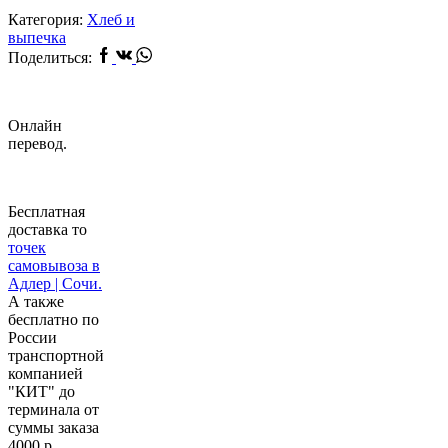
Категория:
Хлеб и
выпечка
Facebook
Vk
Whatsapp
Поделиться:
Онлайн
перевод.
Бесплатная
доставка то
точек
самовывоза в
Адлер | Сочи.
А также
бесплатно по
России
транспортной
компанией
"КИТ" до
терминала от
суммы заказа
4000 р.