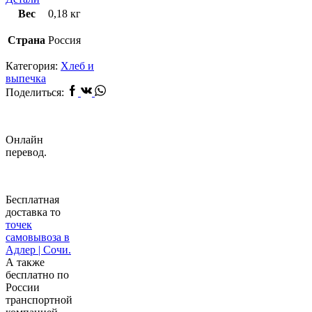
Вес
0,18 кг
Страна
Россия
Категория:
Хлеб и
выпечка
Facebook
Vk
Whatsapp
Поделиться:
Онлайн
перевод.
Бесплатная
доставка то
точек
самовывоза в
Адлер | Сочи.
А также
бесплатно по
России
транспортной