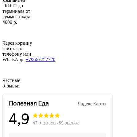
компанией
"КИТ" до
терминала от
суммы заказа
4000 р.
Через корзину
сайта. По
телефону или
WhatsApp:
+79667757720
Честные
отзывы: